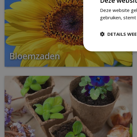
Deze websit
Deze website geb
gebruiken, stemt 
DETAILS WE
Bloemzaden