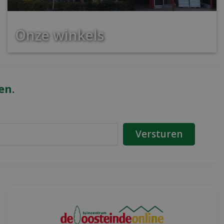
Onze winkels
en.