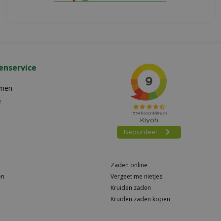
enservice
emen
e
Zaden online
en
Vergeet me nietjes
Kruiden zaden
Kruiden zaden kopen