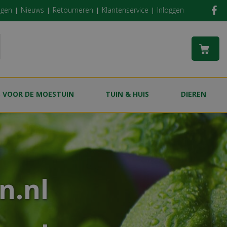
ngen
Nieuws
Retourneren
Klantenservice
Inloggen
S VOOR DE MOESTUIN
TUIN & HUIS
DIEREN
n.nl