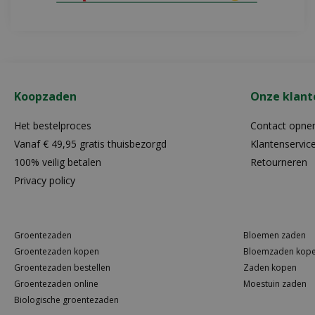
Koopzaden
Onze klant
Het bestelproces
Contact opn
Vanaf € 49,95 gratis thuisbezorgd
Klantenservic
100% veilig betalen
Retourneren
Privacy policy
Groentezaden
Bloemen zaden
Groentezaden kopen
Bloemzaden kop
Groentezaden bestellen
Zaden kopen
Groentezaden online
Moestuin zaden
Biologische groentezaden