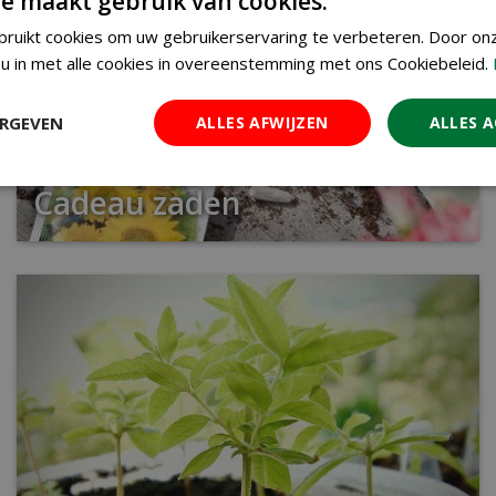
e maakt gebruik van cookies.
ruikt cookies om uw gebruikerservaring te verbeteren. Door on
u in met alle cookies in overeenstemming met ons Cookiebeleid.
ERGEVEN
ALLES AFWIJZEN
ALLES 
Cadeau zaden