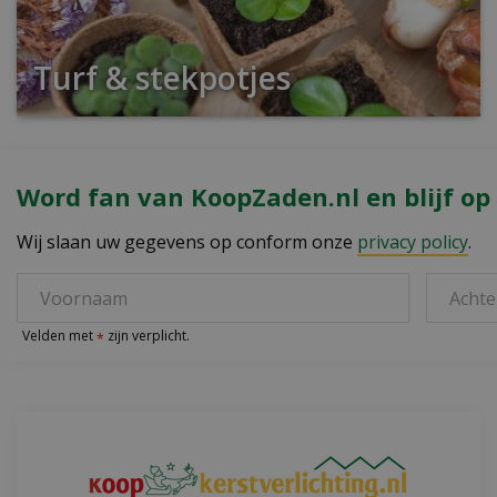
Turf & stekpotjes
Word fan van KoopZaden.nl en blijf op
Wij slaan uw gegevens op conform onze
privacy policy
.
Velden met
zijn verplicht.
*