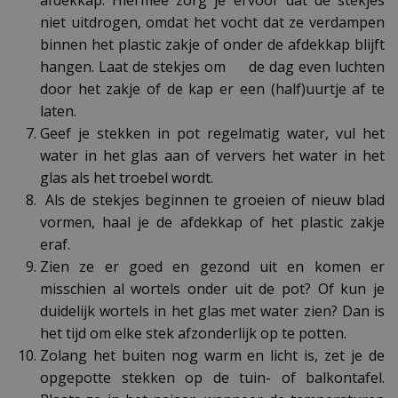
niet uitdrogen, omdat het vocht dat ze verdampen
binnen het plastic zakje of onder de afdekkap blijft
hangen. Laat de stekjes om de dag even luchten
door het zakje of de kap er een (half)uurtje af te
laten.
Geef je stekken in pot regelmatig water, vul het
water in het glas aan of ververs het water in het
glas als het troebel wordt.
Als de stekjes beginnen te groeien of nieuw blad
vormen, haal je de afdekkap of het plastic zakje
eraf.
Zien ze er goed en gezond uit en komen er
misschien al wortels onder uit de pot? Of kun je
duidelijk wortels in het glas met water zien? Dan is
het tijd om elke stek afzonderlijk op te potten.
Zolang het buiten nog warm en licht is, zet je de
opgepotte stekken op de tuin- of balkontafel.