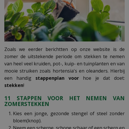
Zoals we eerder berichtten op onze website is de
zomer de uitstekende periode om stekken te nemen
van heel veel kruiden, pot-, kuip- en tuinplanten en van
mooie struiken zoals hortensia's en oleanders. Hierbij
een handig
stappenplan voor
hoe je dat doet:
stekken
!
11 STAPPEN VOOR HET NEMEN VAN
ZOMERSTEKKEN
Kies een jonge, gezonde stengel of steel zonder
bloem(knop).
Neem een scherpe, schone schaar of een scherp en