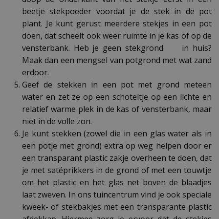
beetje stekpoeder voordat je de stek in de pot
plant. Je kunt gerust meerdere stekjes in een pot
doen, dat scheelt ook weer ruimte in je kas of op de
vensterbank. Heb je geen stekgrond in huis?
Maak dan een mengsel van potgrond met wat zand
erdoor.
Geef de stekken in een pot met grond meteen
water en zet ze op een schoteltje op een lichte en
relatief warme plek in de kas of vensterbank, maar
niet in de volle zon.
Je kunt stekken (zowel die in een glas water als in
een potje met grond) extra op weg helpen door er
een transparant plastic zakje overheen te doen, dat
je met satéprikkers in de grond of met een touwtje
om het plastic en het glas net boven de blaadjes
laat zweven. In ons tuincentrum vind je ook speciale
kweek- of stekbakjes met een transparante plastic
afdekkap. Hiermee zorg je ervoor dat de stekjes