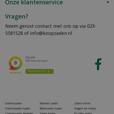
Onze klantenservice
Vragen?
Neem gerust contact met ons op via
023-
5581528
of
info@koopzaden.nl
Groentezaden
Bloemen zaden
Zaden online
Groentezaden kopen
Bloemzaden kopen
Vergeet me nietjes
Groentezaden bestellen
Zaden kopen
Kruiden zaden