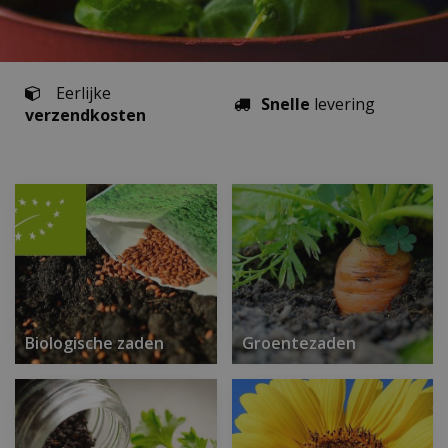
Eerlijke
Snelle
levering
verzendkosten
Biologische zaden
Groentezaden