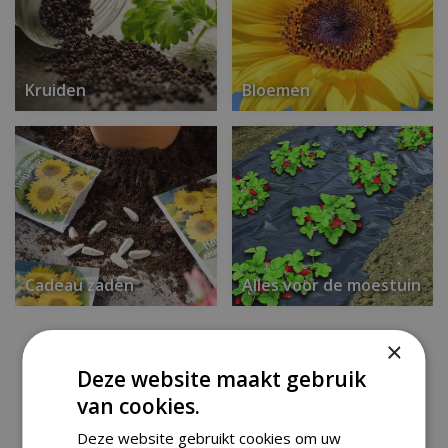
Kruiden
Bloemen
Cadeau zaden
Alles voor de moestuin
×
Deze website maakt gebruik
van cookies.
Greengift Vergeet-me-
Deze website gebruikt cookies om uw