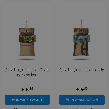
Baza hangtuintje bio Oost-
Baza hangtuintje bio nigelle
Indische kers
€
6
,
95
€
6
,
95
IN WINKELWAGEN
IN WINKELWAGEN