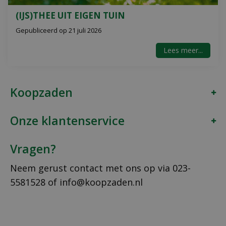
(IJS)THEE UIT EIGEN TUIN
Gepubliceerd op
21 juli 2026
Lees meer...
Koopzaden
Onze klantenservice
Vragen?
Neem gerust contact met ons op via
023-
5581528
of
info@koopzaden.nl