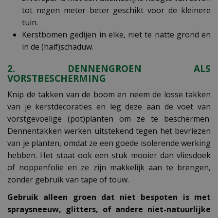
tot negen meter beter geschikt voor de kleinere
tuin.
Kerstbomen gedijen in elke, niet te natte grond en
in de (half)schaduw.
2. DENNENGROEN ALS
VORSTBESCHERMING
Knip de takken van de boom en neem de losse takken
van je kerstdecoraties en leg deze aan de voet van
vorstgevoelige (pot)planten om ze te beschermen.
Dennentakken werken uitstekend tegen het bevriezen
van je planten, omdat ze een goede isolerende werking
hebben. Het staat ook een stuk mooier dan vliesdoek
of noppenfolie en ze zijn makkelijk aan te brengen,
zonder gebruik van tape of touw.
Gebruik alleen groen dat niet bespoten is met
spraysneeuw, glitters, of andere niet-natuurlijke