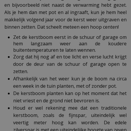
en bijvoorbeeld niet naast de verwarming hebt gezet.
Als je hem dan met pot en al ingraaft, kun je hem heel
makkelijk volgend jaar voor de kerst weer uitgraven en
binnen zetten. Dat scheelt meteen een hoop centen!
Zet de kerstboom eerst in de schuur of garage om
hem langzaam weer aan de koudere
buitentemperaturen te laten wennen.
Zorg dat hij nog af en toe licht en verse lucht krijgt
door de deur van de schuur of garage open te
zetten.
Afhankelijk van het weer kun je de boom na circa
een week in de tuin planten, met of zonder pot.
De kerstboom planten kan op het moment dat het
niet vriest en de grond niet bevroren is.
Houd er wel rekening mee dat een traditionele
kerstboom, zoals de fijnspar, uiteindelijk wel
veertig meter hoog kan worden. De edele
zilverspar is met een uiteindelijke hoogte van zeven