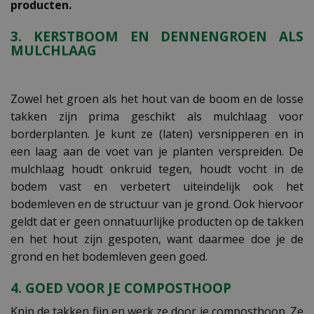
producten.
3. KERSTBOOM EN DENNENGROEN ALS
MULCHLAAG
Zowel het groen als het hout van de boom en de losse
takken zijn prima geschikt als mulchlaag voor
borderplanten. Je kunt ze (laten) versnipperen en in
een laag aan de voet van je planten verspreiden. De
mulchlaag houdt onkruid tegen, houdt vocht in de
bodem vast en verbetert uiteindelijk ook het
bodemleven en de structuur van je grond. Ook hiervoor
geldt dat er geen onnatuurlijke producten op de takken
en het hout zijn gespoten, want daarmee doe je de
grond en het bodemleven geen goed.
4. GOED VOOR JE COMPOSTHOOP
Knip de takken fijn en werk ze door je composthoop. Ze