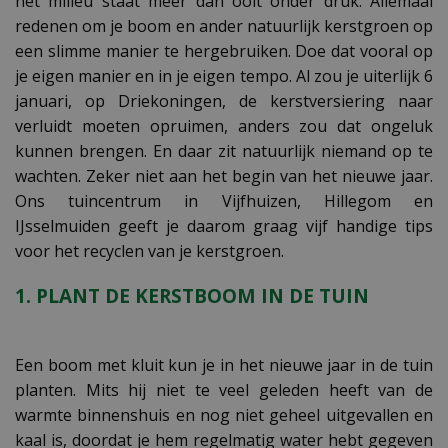
het milieu staat meer dan ooit onder druk. Allemaal
redenen om je boom en ander natuurlijk kerstgroen op
een slimme manier te hergebruiken. Doe dat vooral op
je eigen manier en in je eigen tempo. Al zou je uiterlijk 6
januari, op Driekoningen, de kerstversiering naar
verluidt moeten opruimen, anders zou dat ongeluk
kunnen brengen. En daar zit natuurlijk niemand op te
wachten. Zeker niet aan het begin van het nieuwe jaar.
Ons tuincentrum in Vijfhuizen, Hillegom en
IJsselmuiden geeft je daarom graag vijf handige tips
voor het recyclen van je kerstgroen.
1. PLANT DE KERSTBOOM IN DE TUIN
Een boom met kluit kun je in het nieuwe jaar in de tuin
planten. Mits hij niet te veel geleden heeft van de
warmte binnenshuis en nog niet geheel uitgevallen en
kaal is, doordat je hem regelmatig water hebt gegeven