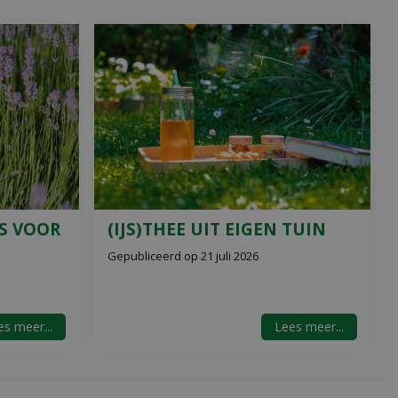
S VOOR
(IJS)THEE UIT EIGEN TUIN
Gepubliceerd op
21 juli 2026
s meer...
Lees meer...