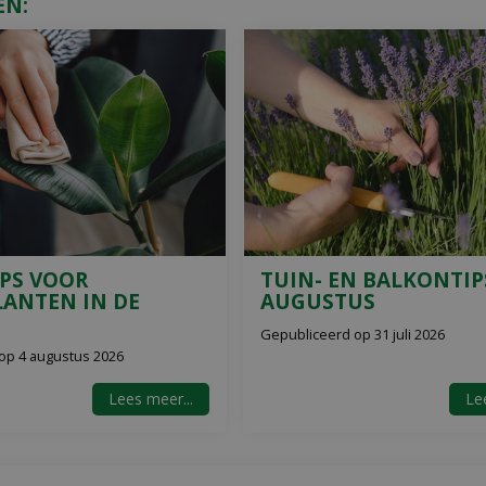
EN:
IPS VOOR
TUIN- EN BALKONTIP
ANTEN IN DE
AUGUSTUS
Gepubliceerd op
31 juli 2026
 op
4 augustus 2026
Lees meer...
Lee