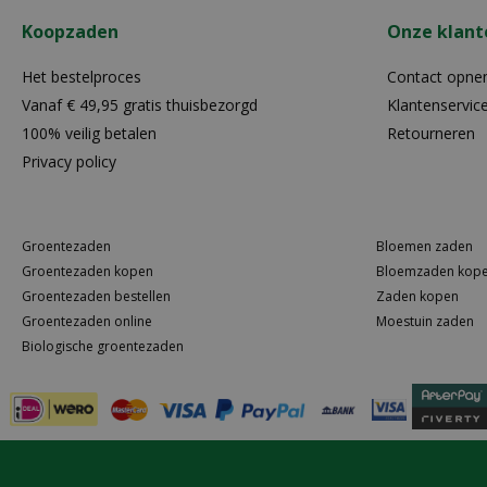
Koopzaden
Onze klant
Het bestelproces
Contact opn
Vanaf € 49,95 gratis thuisbezorgd
Klantenservic
100% veilig betalen
Retourneren
Privacy policy
Groentezaden
Bloemen zaden
Groentezaden kopen
Bloemzaden kop
Groentezaden bestellen
Zaden kopen
Groentezaden online
Moestuin zaden
Biologische groentezaden