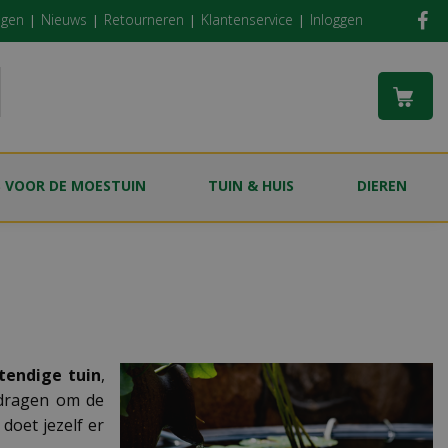
ngen
Nieuws
Retourneren
Klantenservice
Inloggen
S VOOR DE MOESTUIN
TUIN & HUIS
DIEREN
tendige tuin
,
ijdragen om de
doet jezelf er