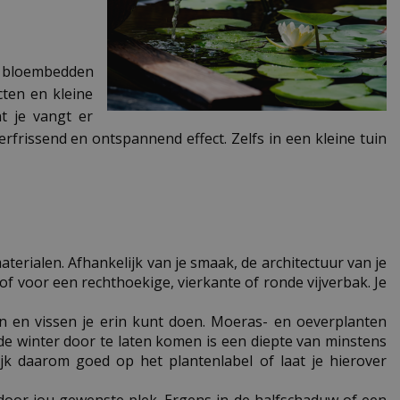
of bloembedden
cten en kleine
nt je vangt er
erfrissend en ontspannend effect. Zelfs in een kleine tuin
aterialen. Afhankelijk van je smaak, de architectuur van je
 of voor een rechthoekige, vierkante of ronde vijverbak. Je
en en vissen je erin kunt doen. Moeras- en oeverplanten
de winter door te laten komen is een diepte van minstens
ijk daarom goed op het plantenlabel of laat je hierover