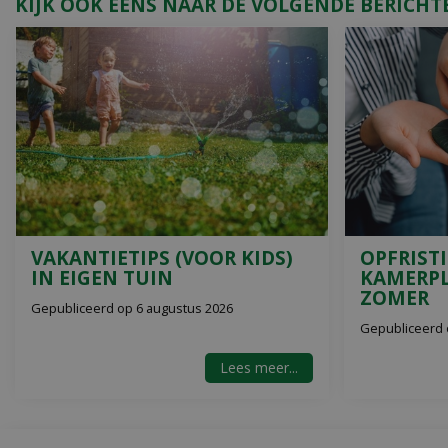
KIJK OOK EENS NAAR DE VOLGENDE BERICHT
VAKANTIETIPS (VOOR KIDS)
OPFRIST
IN EIGEN TUIN
KAMERPL
ZOMER
Gepubliceerd op
6 augustus 2026
Gepubliceerd
Lees meer...