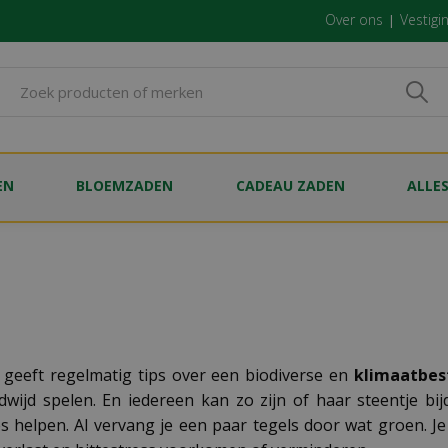
Over ons
Vestigi
EN
BLOEMZADEN
CADEAU ZADEN
ALLE
 geeft regelmatig tips over een biodiverse en
klimaatbes
dwijd spelen. En iedereen kan zo zijn of haar steentje b
 helpen. Al vervang je een paar tegels door wat groen. Je 