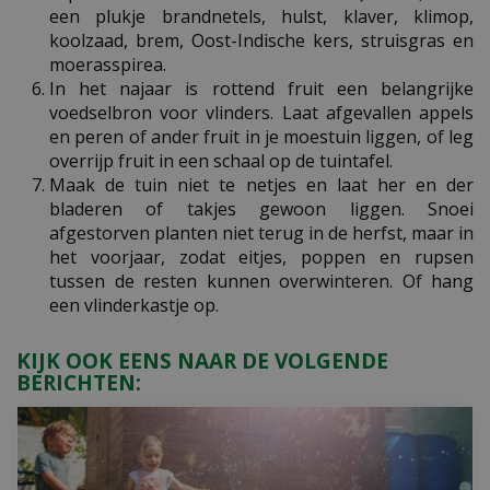
een plukje brandnetels, hulst, klaver, klimop,
koolzaad, brem, Oost-Indische kers, struisgras en
moerasspirea.
In het najaar is rottend fruit een belangrijke
voedselbron voor vlinders. Laat afgevallen appels
en peren of ander fruit in je moestuin liggen, of leg
overrijp fruit in een schaal op de tuintafel.
Maak de tuin niet te netjes en laat her en der
bladeren of takjes gewoon liggen. Snoei
afgestorven planten niet terug in de herfst, maar in
het voorjaar, zodat eitjes, poppen en rupsen
tussen de resten kunnen overwinteren. Of hang
een vlinderkastje op.
KIJK OOK EENS NAAR DE VOLGENDE
BERICHTEN: