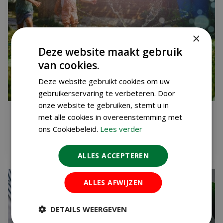
×
Deze website maakt gebruik
van cookies.
Deze website gebruikt cookies om uw
gebruikerservaring te verbeteren. Door
onze website te gebruiken, stemt u in
VAKANTIETIPS (VOOR KIDS) IN EIGEN TUIN
met alle cookies in overeenstemming met
Gepubliceerd op
6 augustus 2026
ons Cookiebeleid.
Lees verder
Lees meer...
ALLES ACCEPTEREN
ALLES AFWIJZEN
DETAILS WEERGEVEN