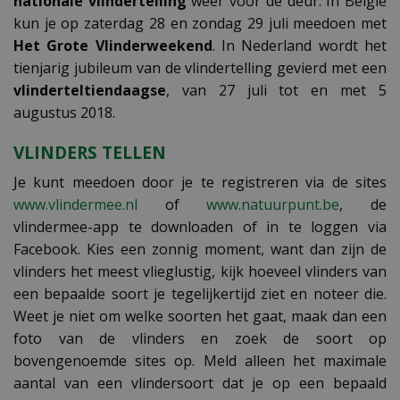
nationale vlindertelling
weer voor de deur. In België
kun je op zaterdag 28 en zondag 29 juli meedoen met
Het Grote Vlinderweekend
. In Nederland wordt het
tienjarig jubileum van de vlindertelling gevierd met een
vlinderteltiendaagse
, van 27 juli tot en met 5
augustus 2018.
VLINDERS TELLEN
Je kunt meedoen door je te registreren via de sites
www.vlindermee.nl
of
www.natuurpunt.be
, de
vlindermee-app te downloaden of in te loggen via
Facebook. Kies een zonnig moment, want dan zijn de
vlinders het meest vlieglustig, kijk hoeveel vlinders van
een bepaalde soort je tegelijkertijd ziet en noteer die.
Weet je niet om welke soorten het gaat, maak dan een
foto van de vlinders en zoek de soort op
bovengenoemde sites op. Meld alleen het maximale
aantal van een vlindersoort dat je op een bepaald