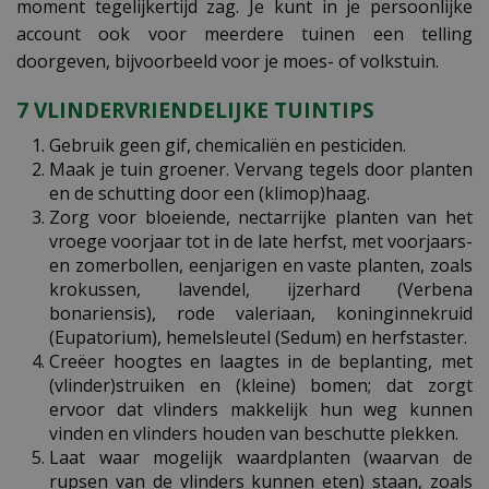
moment tegelijkertijd zag. Je kunt in je persoonlijke
account ook voor meerdere tuinen een telling
doorgeven, bijvoorbeeld voor je moes- of volkstuin.
7 VLINDERVRIENDELIJKE TUINTIPS
Gebruik geen gif, chemicaliën en pesticiden.
Maak je tuin groener. Vervang tegels door planten
en de schutting door een (klimop)haag.
Zorg voor bloeiende, nectarrijke planten van het
vroege voorjaar tot in de late herfst, met voorjaars-
en zomerbollen, eenjarigen en vaste planten, zoals
krokussen, lavendel, ijzerhard (Verbena
bonariensis), rode valeriaan, koninginnekruid
(Eupatorium), hemelsleutel (Sedum) en herfstaster.
Creëer hoogtes en laagtes in de beplanting, met
(vlinder)struiken en (kleine) bomen; dat zorgt
ervoor dat vlinders makkelijk hun weg kunnen
vinden en vlinders houden van beschutte plekken.
Laat waar mogelijk waardplanten (waarvan de
rupsen van de vlinders kunnen eten) staan, zoals