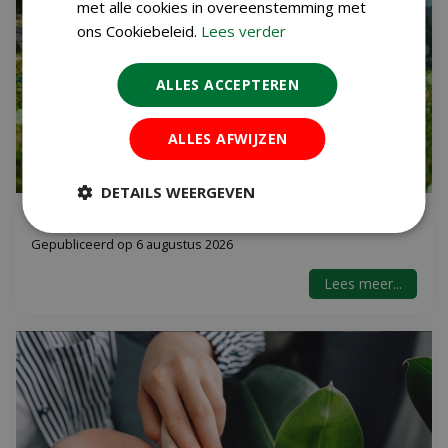
met alle cookies in overeenstemming met
ons Cookiebeleid.
Lees verder
ALLES ACCEPTEREN
ALLES AFWIJZEN
DETAILS WEERGEVEN
VAKANTIETIPS (VOOR KIDS) IN EIGEN TUIN
Gepubliceerd op
6 augustus 2026
Lees meer...