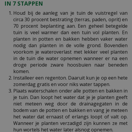
IN 7 STAPPEN
Houd bij de aanleg van je tuin de vuistregel van
circa 30 procent bestrating (terras, paden, oprit) en
70 procent beplanting aan. Een geheel betegelde
tuin is veel warmer dan een tuin vol planten. En
planten in potten en bakken hebben vaker water
nodig dan planten in de volle grond. Bovendien
voorkom je wateroverlast met lekker veel planten
in de tuin die water opnemen wanneer er na een
droge periode zware hoosbuien naar beneden
komen.
Installeer een regenton. Daaruit kun je op een hete
zomerdag gratis en voor niks water tappen.
Plaats waterschalen onder alle potten en bakken in
je tuin. Dan loopt het water dat je je planten geeft
niet meteen weg door de drainagegaten in de
bodem van de potten en bakken en vang je meteen
het water dat ernaast of erlangs loopt of valt op.
Wanneer je planten verzadigd zijn kunnen ze met
hun wortels het water later alsnog opnemen.