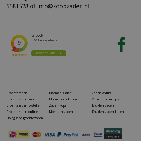
5581528
of
info@koopzaden.nl
Groentezaden
Bloemen zaden
Zaden online
Groentezaden kopen
Bloemzaden kopen
Vergeet me nietjes
Groentezaden bestellen
Zaden kopen
Kruiden zaden
Groentezaden online
Moestuin zaden
Kruiden zaden kopen
Biologische groentezaden