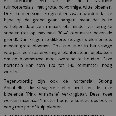
Al jarenlang een van de meest favoriete
tuinhortensia's, met grote, bolvormige, witte bloemen.
Deze kunnen soms zo groot en zwaar worden dat ze
bijna op de grond gaan hangen, maar dat is te
verhelpen door ze in maart iets minder ver terug te
snoeien (tot op maximaal 30-40 centimeter boven de
grond). Dan krijgen ze dikkere, steviger stelen en iets
minder grote bloemen. Ook kun je er in het vroege
voorjaar een rastervormige plantensteun bijplaatsen
om de bloemenzee mooi overeind te houden. Deze
hortensia kan zo'n 120 tot 140 centimeter hoog
worden.
Tegenwoordig zijn ook de hortensia 'Strong
Annabelle', die stevigere stelen heeft, en de roze
bloeiende 'Pink Annabelle' verkrijgbaar. Deze twee
worden maximaal 1 meter hoog. Je kunt ze dus ook in
een grote pot of kuip planten.