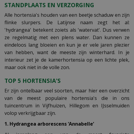
STANDPLAATS EN VERZORGING
Alle hortensia's houden van een beetje schaduw en zijn
flinke slurpers. De Latijnse naam zegt het al:
'hydrangea' betekent zoiets als 'watervat'. Dus verwen
ze regelmatig met een plens water. Dan kunnen ze
eindeloos lang bloeien en kun je er vele jaren plezier
van hebben, want de meeste zijn winterhard. In je
interieur zet je de kamerhortensia op een lichte plek,
maar ook niet in de volle zon.
TOP 5 HORTENSIA'S
Er zijn ontelbaar veel soorten, maar hier een overzicht
van de meest populaire hortensia's die in ons
tuincentrum in Vijfhuizen, Hillegom en IJsselmuiden
volop verkrijgbaar zijn.
1. Hydrangea arborescens ‘Annabelle’