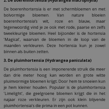
2. De boerenhortensia (Hydrangea macrophylla)
De boerenhortensia is er met schermbloemen en met
bolvormige bloemen. Van nature bloeien
boerenhortensia’s wit, roze en blauw, maar
tegenwoordig vind je ze ook met rode, paarse en zelfs
tweekleurige bloemen. Heel bijzonder is de hortensia
'Magical', waarvan de bloemen in de loop van de
maanden verkleuren. Deze hortensia kun je zowel
binnen als buiten zetten.
3. De pluimhortensia (Hydrangea paniculata)
De pluimhortensia is een imponerende struik die meer
dan drie meter hoog kan worden en grote witte
pluimvormige bloemen krijgt. Door hem te snoeien kun
je hem kleiner houden. Populair is de pluimhortensia
'Limelight', die geelgroene bloemen krijgt die in het
najaar roze verkleuren. Er zijn ook klein blijvende
pluimhortensia's die prima in een pot kunnen.