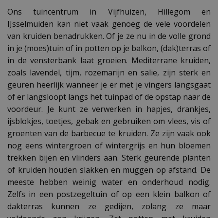
Ons tuincentrum in Vijfhuizen, Hillegom en
IJsselmuiden kan niet vaak genoeg de vele voordelen
van kruiden benadrukken. Of je ze nu in de volle grond
in je (moes)tuin of in potten op je balkon, (dak)terras of
in de vensterbank laat groeien. Mediterrane kruiden,
zoals lavendel, tijm, rozemarijn en salie, zijn sterk en
geuren heerlijk wanneer je er met je vingers langsgaat
of er langsloopt langs het tuinpad of de opstap naar de
voordeur. Je kunt ze verwerken in hapjes, drankjes,
ijsblokjes, toetjes, gebak en gebruiken om vlees, vis of
groenten van de barbecue te kruiden. Ze zijn vaak ook
nog eens wintergroen of wintergrijs en hun bloemen
trekken bijen en vlinders aan. Sterk geurende planten
of kruiden houden slakken en muggen op afstand. De
meeste hebben weinig water en onderhoud nodig.
Zelfs in een postzegeltuin of op een klein balkon of
dakterras kunnen ze gedijen, zolang ze maar