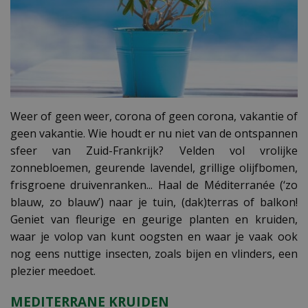
Weer of geen weer, corona of geen corona, vakantie of
geen vakantie. Wie houdt er nu niet van de ontspannen
sfeer van Zuid-Frankrijk? Velden vol vrolijke
zonnebloemen, geurende lavendel, grillige olijfbomen,
frisgroene druivenranken... Haal de Méditerranée (‘zo
blauw, zo blauw’) naar je tuin, (dak)terras of balkon!
Geniet van fleurige en geurige planten en kruiden,
waar je volop van kunt oogsten en waar je vaak ook
nog eens nuttige insecten, zoals bijen en vlinders, een
plezier meedoet.
MEDITERRANE KRUIDEN