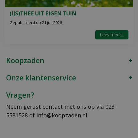
(IJS)THEE UIT EIGEN TUIN
Gepubliceerd op
21 juli 2026
Lees meer...
Koopzaden
Onze klantenservice
Vragen?
Neem gerust contact met ons op via
023-
5581528
of
info@koopzaden.nl