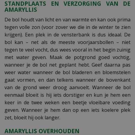
STANDPLAATS EN VERZORGING VAN DE
AMARYLLIS
De bol houdt van licht en van warmte en kan ook prima
tegen volle zon (voor zover we die in de winter te zien
krijgen). Een plek in de vensterbank is dus ideaal. De
bol kan – net als de meeste voorjaarsbollen – niet
tegen te veel vocht, dus wees vooral in het begin zuinig
met water geven. Maak de potgrond goed vochtig,
wanneer je de bol net geplant hebt. Geef daarna pas
weer water wanneer de bol bladeren en bloemstelen
gaat vormen, en dan telkens wanneer de bovenkant
van de grond weer droog aanvoelt. Wanneer de bol
eenmaal bloeit is hij iets dorstiger en kun je hem een
keer in de twee weken een beetje vloeibare voeding
geven. Wanneer je hem dan op een iets koelere plek
zet, bloeit hij ook langer.
AMARYLLIS OVERHOUDEN