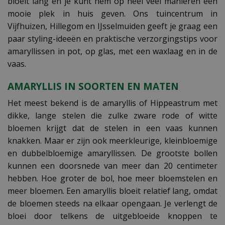
bloeit lang en je kunt hem op heel veel manieren een
mooie plek in huis geven. Ons tuincentrum in
Vijfhuizen, Hillegom en IJsselmuiden geeft je graag een
paar styling-ideeën en praktische verzorgingstips voor
amaryllissen in pot, op glas, met een waxlaag en in de
vaas.
AMARYLLIS IN SOORTEN EN MATEN
Het meest bekend is de amaryllis of Hippeastrum met
dikke, lange stelen die zulke zware rode of witte
bloemen krijgt dat de stelen in een vaas kunnen
knakken. Maar er zijn ook meerkleurige, kleinbloemige
en dubbelbloemige amaryllissen. De grootste bollen
kunnen een doorsnede van meer dan 20 centimeter
hebben. Hoe groter de bol, hoe meer bloemstelen en
meer bloemen. Een amaryllis bloeit relatief lang, omdat
de bloemen steeds na elkaar opengaan. Je verlengt de
bloei door telkens de uitgebloeide knoppen te