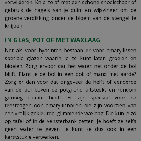
verwijderen. Knip ze af met een schone snoeischaar of
gebruik de nagels van je duim en wijsvinger om de
groene verdikking onder de bloem van de stengel te
knijpen
IN GLAS, POT OF MET WAXLAAG
Net als voor hyacinten bestaan er voor amaryllissen
speciale glazen waarin je ze kunt laten groeien en
bloeien. Zorg ervoor dat het water net onder de bol
blijft. Plant je de bol in een pot of mand met aarde?
Zorg er dan voor dat ongeveer de helft of eenderde
van de bol boven de potgrond uitsteekt en rondom
genoeg ruimte heeft. Er zijn speciaal voor de
feestdagen ook amaryllisbollen die zijn voorzien van
een vrolijk gekleurde, glimmende waxlaag. Die kun je zó
op tafel of in de vensterbank zetten. Je hoeft ze zelfs
geen water te geven. Je kunt ze dus ook in een
kerststukje verwerken.