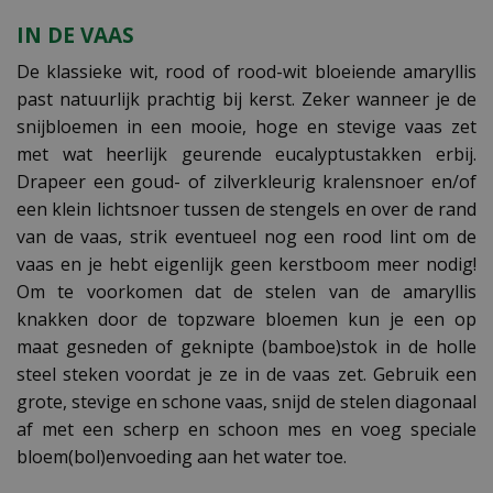
IN DE VAAS
De klassieke wit, rood of rood-wit bloeiende amaryllis
past natuurlijk prachtig bij kerst. Zeker wanneer je de
snijbloemen in een mooie, hoge en stevige vaas zet
met wat heerlijk geurende eucalyptustakken erbij.
Drapeer een goud- of zilverkleurig kralensnoer en/of
een klein lichtsnoer tussen de stengels en over de rand
van de vaas, strik eventueel nog een rood lint om de
vaas en je hebt eigenlijk geen kerstboom meer nodig!
Om te voorkomen dat de stelen van de amaryllis
knakken door de topzware bloemen kun je een op
maat gesneden of geknipte (bamboe)stok in de holle
steel steken voordat je ze in de vaas zet. Gebruik een
grote, stevige en schone vaas, snijd de stelen diagonaal
af met een scherp en schoon mes en voeg speciale
bloem(bol)envoeding aan het water toe.