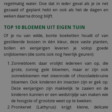
regelmatig water. Doe dat in ieder geval als je ze net
gezaaid of geplant hebt en ook als het de dagen en
weken daarna droog blijft.
TOP 10 BLOEMEN UIT EIGEN TUIN
Of je nu van wilde, bonte boeketten houdt of van
gestileerde bossen in één kleur, deze vaste planten,
bollen en eenjarigen leveren je volop goede
snijbloemen (die soms ook nog heerlijk geuren):
Zonnebloem: daar vrolijkt iedereen van op, die
grote, zonnig gele bloemen, maar er zijn ook
zonnebloemen met steenrode of chocoladebruine
bloemen. Ook kinderen én insecten zijn er gek op.
Deze eenjarigen zijn makkelijk te zaaien en de
kinderen kunnen er een wedstrijdje van maken wie
de hoogste of grootste weet op te kweken.
Pronkerwt (Lathyrus): krijgt kleine, delicate