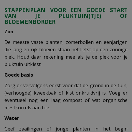
STAPPENPLAN VOOR EEN GOEDE START
VAN JE PLUKTUIN(TJE) OF
BLOEMENBORDER
Zon
De meeste vaste planten, zomerbollen en eenjarigen
die lang en rijk bloeien staan het liefst op een zonnige
plek. Houd daar rekening mee als je de plek voor je
pluktuin uitkiest.
Goede basis
Zorg er vervolgens eerst voor dat de grond in de tuin,
(verhoogde) kweekbak of kist onkruidvrij is. Voeg er
eventueel nog een laag compost of wat organische
mestkorrels aan toe.
Water
Geef zaailingen of jonge planten in het begin