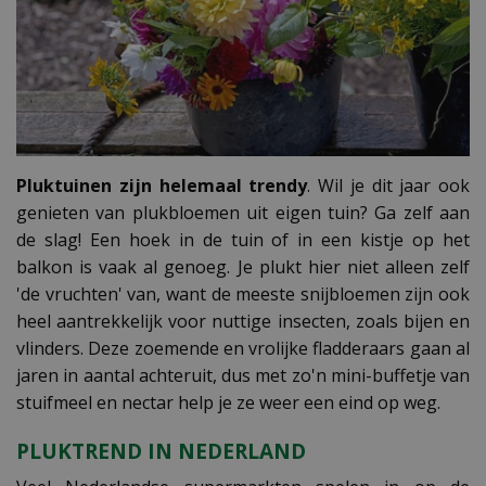
Pluktuinen zijn helemaal trendy
. Wil je dit jaar ook
genieten van plukbloemen uit eigen tuin? Ga zelf aan
de slag! Een hoek in de tuin of in een kistje op het
balkon is vaak al genoeg. Je plukt hier niet alleen zelf
'de vruchten' van, want de meeste snijbloemen zijn ook
heel aantrekkelijk voor nuttige insecten, zoals bijen en
vlinders. Deze zoemende en vrolijke fladderaars gaan al
jaren in aantal achteruit, dus met zo'n mini-buffetje van
stuifmeel en nectar help je ze weer een eind op weg.
PLUKTREND IN NEDERLAND