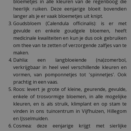
bloemetjes in alle kleuren van de regenboog die
heerlijk ruiken. Deze eenjarige bloeit bovendien
langer als je er vaak bloemetjes uit knipt.
Goudsbloem (Calendula officinalis): is er met
gevulde en enkele goudgele bloemen, heeft
medicinale kwaliteiten en kun je dus ook gebruiken
om thee van te zetten of verzorgende zalfjes van te
maken.
Dahlia: een langbloeiende (na)zomerbol,
verkrijgbaar in heel veel verschillende kleuren en
vormen, van pomponnetjes tot 'spinnetjes'. Ook
prachtig in een vaas.
Roos: levert je grote of kleine, geurende, gevulde,
enkele of trosvormige bloemen, in alle mogelijke
kleuren, en is als struik, klimplant en op stam te
vinden in ons tuincentrum in Vijfhuizen, Hillegom
en IJsselmuiden.
Cosmea: deze eenjarige krijgt met sierlijke