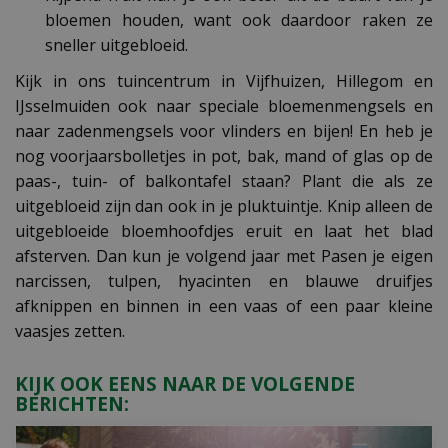
bloemen houden, want ook daardoor raken ze
sneller uitgebloeid.
Kijk in ons tuincentrum in Vijfhuizen, Hillegom en
IJsselmuiden ook naar speciale bloemenmengsels en
naar zadenmengsels voor vlinders en bijen! En heb je
nog voorjaarsbolletjes in pot, bak, mand of glas op de
paas-, tuin- of balkontafel staan? Plant die als ze
uitgebloeid zijn dan ook in je pluktuintje. Knip alleen de
uitgebloeide bloemhoofdjes eruit en laat het blad
afsterven. Dan kun je volgend jaar met Pasen je eigen
narcissen, tulpen, hyacinten en blauwe druifjes
afknippen en binnen in een vaas of een paar kleine
vaasjes zetten.
KIJK OOK EENS NAAR DE VOLGENDE
BERICHTEN: