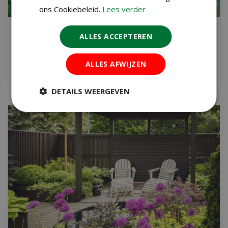
ons Cookiebeleid.
Lees verder
TUINTIPS VOOR DE LANGSTE DAG VAN HET
ALLES ACCEPTEREN
JAAR
Gepubliceerd op
11 juni 2026
ALLES AFWIJZEN
Lees meer...
DETAILS WEERGEVEN