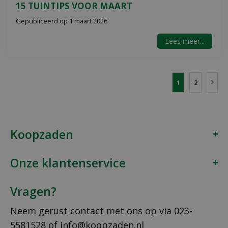
15 TUINTIPS VOOR MAART
Gepubliceerd op
1 maart 2026
Lees meer...
1
2
Koopzaden
Onze klantenservice
Vragen?
Neem gerust contact met ons op via
023-
5581528
of
info@koopzaden.nl