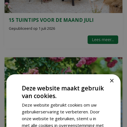
15 TUINTIPS VOOR DE MAAND JULI
Gepubliceerd op
1 juli 2026
Lees meer...
×
Deze website maakt gebruik
van cookies.
Deze website gebruikt cookies om uw
gebruikerservaring te verbeteren. Door
onze website te gebruiken, stemt u in
met alle cookies in overeenstemming met