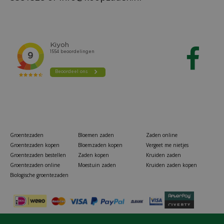
Groentezaden
Bloemen zaden
Zaden online
Groentezaden kopen
Bloemzaden kopen
Vergeet me nietjes
Groentezaden bestellen
Zaden kopen
Kruiden zaden
Groentezaden online
Moestuin zaden
Kruiden zaden kopen
Biologische groentezaden