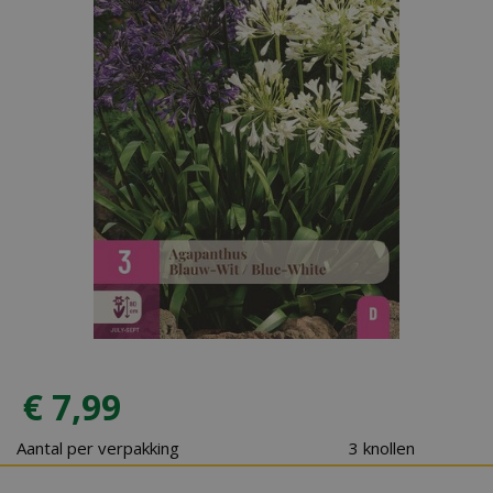
€
7
,
99
Aantal per verpakking
3 knollen