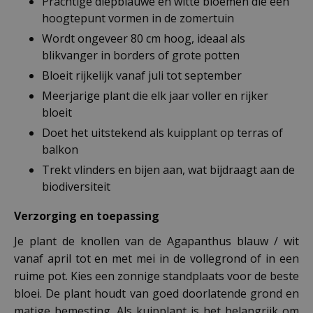
Prachtige diepblauwe en witte bloemen die een
hoogtepunt vormen in de zomertuin
Wordt ongeveer 80 cm hoog, ideaal als
blikvanger in borders of grote potten
Bloeit rijkelijk vanaf juli tot september
Meerjarige plant die elk jaar voller en rijker
bloeit
Doet het uitstekend als kuipplant op terras of
balkon
Trekt vlinders en bijen aan, wat bijdraagt aan de
biodiversiteit
Verzorging en toepassing
Je plant de knollen van de Agapanthus blauw / wit
vanaf april tot en met mei in de vollegrond of in een
ruime pot. Kies een zonnige standplaats voor de beste
bloei. De plant houdt van goed doorlatende grond en
matige bemesting. Als kuipplant is het belangrijk om