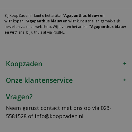
Bij KoopZaden.nl kunt u het artikel
"Agapanthus blauw en
wit"
kopen.
"Agapanthus blauw en wit"
kunt u snel en gemakkelijk
bestellen via onze webshop. Wij leveren het artikel
"Agapanthus blauw
en wit"
snel bij u thuis af via PostNL.
Koopzaden
Onze klantenservice
Vragen?
Neem gerust contact met ons op via
023-
5581528
of
info@koopzaden.nl