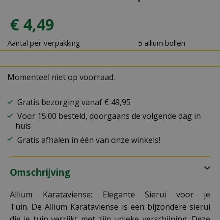
€
4
,
49
Aantal per verpakking
5 allium bollen
Momenteel niet op voorraad.
Gratis bezorging vanaf € 49,95
Voor 15:00 besteld, doorgaans de volgende dag in
huis
Gratis afhalen in één van onze winkels!
Omschrijving
Allium Karataviense: Elegante Sierui voor je
Tuin. De Allium Karataviense is een bijzondere sierui
die je tuin verrijkt met zijn unieke verschijning. Deze