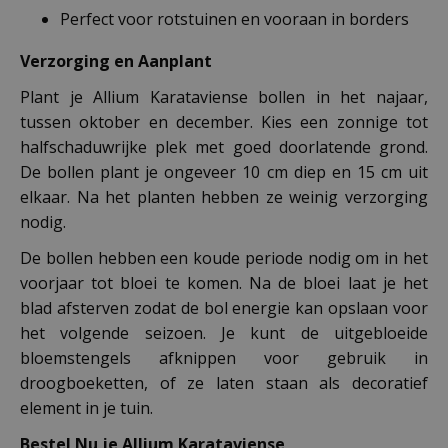
Perfect voor rotstuinen en vooraan in borders
Verzorging en Aanplant
Plant je Allium Karataviense bollen in het najaar,
tussen oktober en december. Kies een zonnige tot
halfschaduwrijke plek met goed doorlatende grond.
De bollen plant je ongeveer 10 cm diep en 15 cm uit
elkaar. Na het planten hebben ze weinig verzorging
nodig.
De bollen hebben een koude periode nodig om in het
voorjaar tot bloei te komen. Na de bloei laat je het
blad afsterven zodat de bol energie kan opslaan voor
het volgende seizoen. Je kunt de uitgebloeide
bloemstengels afknippen voor gebruik in
droogboeketten, of ze laten staan als decoratief
element in je tuin.
Bestel Nu je Allium Karataviense