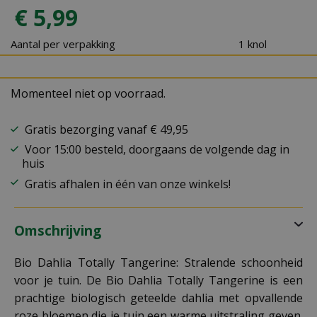
€
5
,
99
Aantal per verpakking
1 knol
Momenteel niet op voorraad.
Gratis bezorging vanaf € 49,95
Voor 15:00 besteld, doorgaans de volgende dag in
huis
Gratis afhalen in één van onze winkels!
Omschrijving
Bio Dahlia Totally Tangerine: Stralende schoonheid
voor je tuin. De Bio Dahlia Totally Tangerine is een
prachtige biologisch geteelde dahlia met opvallende
roze bloemen die je tuin een warme uitstraling geven.