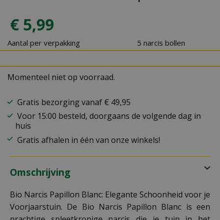
€
5
,
99
Aantal per verpakking
5 narcis bollen
Momenteel niet op voorraad.
Gratis bezorging vanaf € 49,95
Voor 15:00 besteld, doorgaans de volgende dag in
huis
Gratis afhalen in één van onze winkels!
Omschrijving
Bio Narcis Papillon Blanc: Elegante Schoonheid voor je
Voorjaarstuin. De Bio Narcis Papillon Blanc is een
prachtige spleetkronige narcis die je tuin in het