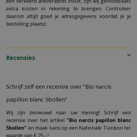
een verkeerd afleveradres invult, zijn wij genoodzaakt
extra kosten in rekening te brengen. Controleer
daarom altijd goed je adresgegevens voordat je je
bestelling plaatst.
Recensies
Schrijf zelf een recensie over "Bio narcis
papillon blanc 5bollen"
Wij zijn benieuwd naar uw mening! Schrijf een
recensie over het artikel
"Bio narcis papillon blanc
5bollen"
en maak kans op een Nationale Tuinbon ter
waarde van € 25,- !