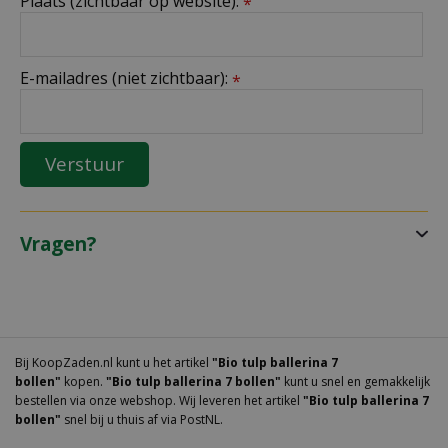
Plaats (zichtbaar op website):
*
E-mailadres (niet zichtbaar):
*
Vragen?
Bij KoopZaden.nl kunt u het artikel
"Bio tulp ballerina 7
bollen"
kopen.
"Bio tulp ballerina 7 bollen"
kunt u snel en gemakkelijk
bestellen via onze webshop. Wij leveren het artikel
"Bio tulp ballerina 7
bollen"
snel bij u thuis af via PostNL.