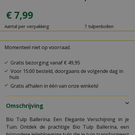
€
7
,
99
Aantal per verpakking
7 tulpenbollen
Momenteel niet op voorraad.
Gratis bezorging vanaf € 49,95
Voor 15:00 besteld, doorgaans de volgende dag in
huis
Gratis afhalen in één van onze winkels!
Omschrijving
Bio Tulp Ballerina: Een Elegante Verschijning in je
Tuin. Ontdek de prachtige Bio Tulp Ballerina, een
bijzondere leliebloemige tulp die je tuin transformeert