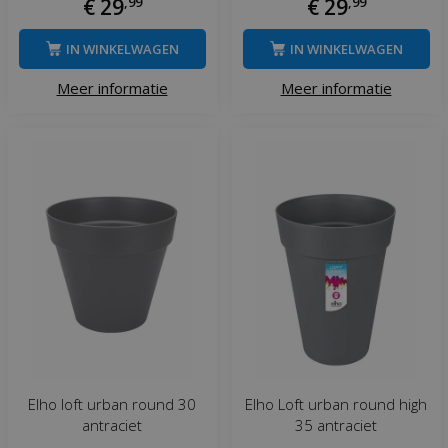
€
29
,
99
€
29
,
99
IN WINKELWAGEN
IN WINKELWAGEN
Meer informatie
Meer informatie
Elho loft urban round 30
Elho Loft urban round high
antraciet
35 antraciet