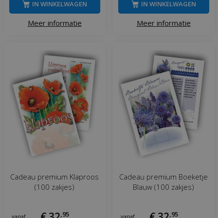
IN WINKELWAGEN
IN WINKELWAGEN
Meer informatie
Meer informatie
Cadeau premium Klaproos
Cadeau premium Boeketje
(100 zakjes)
Blauw (100 zakjes)
€
32
,
95
€
32
,
95
vanaf
vanaf