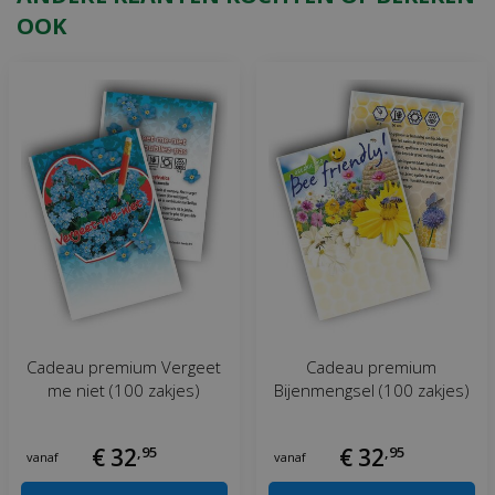
OOK
Cadeau premium Vergeet
Cadeau premium
me niet (100 zakjes)
Bijenmengsel (100 zakjes)
€
32
,
95
€
32
,
95
vanaf
vanaf