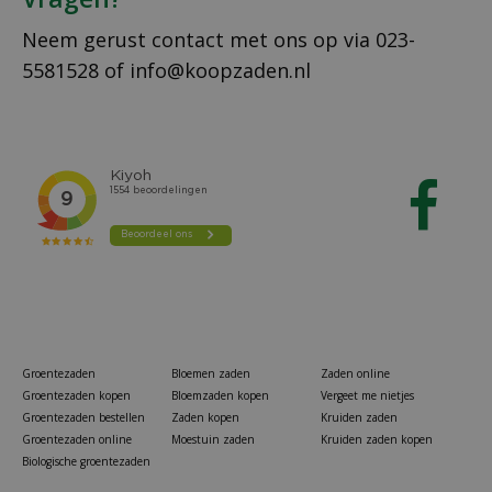
Neem gerust contact met ons op via
023-
5581528
of
info@koopzaden.nl
Groentezaden
Bloemen zaden
Zaden online
Groentezaden kopen
Bloemzaden kopen
Vergeet me nietjes
Groentezaden bestellen
Zaden kopen
Kruiden zaden
Groentezaden online
Moestuin zaden
Kruiden zaden kopen
Biologische groentezaden