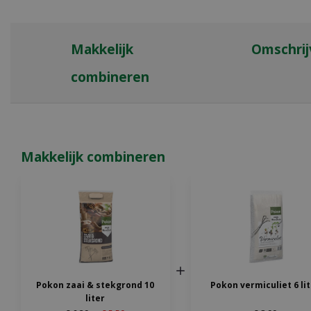
Makkelijk
Omschrij
combineren
Makkelijk combineren
Pokon zaai & stekgrond 10
Pokon vermiculiet 6 li
liter