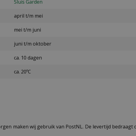
Sluis Garden
april t/m mei
mei t/m juni
juni t/m oktober
ca. 10 dagen
ca. 20ºC
ezorgen maken wij gebruik van PostNL. De levertijd bedraag