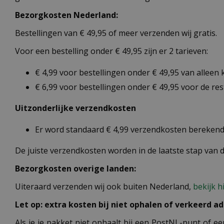
Bezorgkosten Nederland:
Bestellingen van € 49,95 of meer verzenden wij gratis.
Voor een bestelling onder € 49,95 zijn er 2 tarieven:
€ 4,99 voor bestellingen onder € 49,95 van alleen
€ 6,99 voor bestellingen onder € 49,95 voor de re
Uitzonderlijke verzendkosten
Er word standaard € 4,99 verzendkosten berekend 
De juiste verzendkosten worden in de laatste stap van
Bezorgkosten overige landen:
Uiteraard verzenden wij ook buiten Nederland,
bekijk h
Let op: extra kosten bij niet ophalen of verkeerd ad
Als je je pakket niet ophaalt bij een PostNL-punt of ee