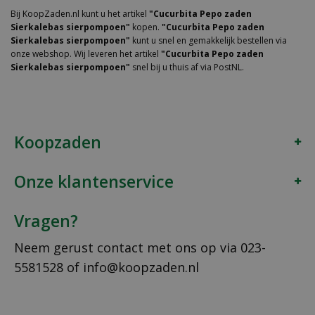
Bij KoopZaden.nl kunt u het artikel
"Cucurbita Pepo zaden
Sierkalebas sierpompoen"
kopen.
"Cucurbita Pepo zaden
Sierkalebas sierpompoen"
kunt u snel en gemakkelijk bestellen via
onze webshop. Wij leveren het artikel
"Cucurbita Pepo zaden
Sierkalebas sierpompoen"
snel bij u thuis af via PostNL.
Koopzaden
Onze klantenservice
Vragen?
Neem gerust contact met ons op via
023-
5581528
of
info@koopzaden.nl