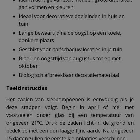
aan vormen en kleuren
Ideaal voor decoratieve doeleinden in huis en
tuin
Lange bewaartijd na de oogst op een koele,
donkere plaats
Geschikt voor halfschaduw locaties in je tuin
Bloei- en oogsttijd van augustus tot en met
oktober
Biologisch afbreekbaar decoratiemateriaal
Teeltinstructies
Het zaaien van sierpompoenen is eenvoudig als je
deze stappen volgt. Begin in april of mei met
voorzaaien onder glas bij een temperatuur van
ongeveer 21°C. Druk de zaden licht in de grond en
bedek ze met een dun laagje fijne aarde. Na ongeveer
15 dagen zullen de eerste kiemplantjes verschijnen.