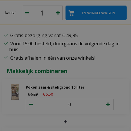
Aantal
Gratis bezorging vanaf € 49,95
Voor 15:00 besteld, doorgaans de volgende dag in
huis
Gratis afhalen in één van onze winkels!
Makkelijk combineren
Pokon zaai & stekgrond 10 liter
€
6
,
29
€
5
,
50