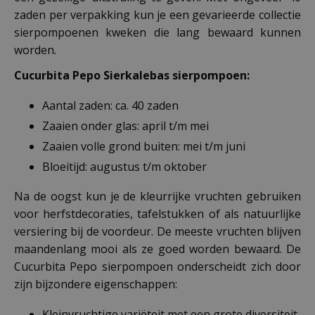
zaden per verpakking kun je een gevarieerde collectie
sierpompoenen kweken die lang bewaard kunnen
worden.
Cucurbita Pepo Sierkalebas sierpompoen:
Aantal zaden: ca. 40 zaden
Zaaien onder glas: april t/m mei
Zaaien volle grond buiten: mei t/m juni
Bloeitijd: augustus t/m oktober
Na de oogst kun je de kleurrijke vruchten gebruiken
voor herfstdecoraties, tafelstukken of als natuurlijke
versiering bij de voordeur. De meeste vruchten blijven
maandenlang mooi als ze goed worden bewaard. De
Cucurbita Pepo sierpompoen onderscheidt zich door
zijn bijzondere eigenschappen:
Kleinvruchtige variëteit met een grote diversiteit