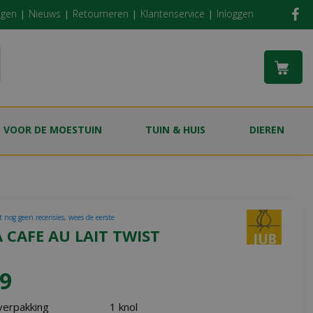
ngen
Nieuws
Retourneren
Klantenservice
Inloggen
S VOOR DE MOESTUIN
TUIN & HUIS
DIEREN
t nog geen recensies, wees de eerste
 CAFE AU LAIT TWIST
9
verpakking
1 knol