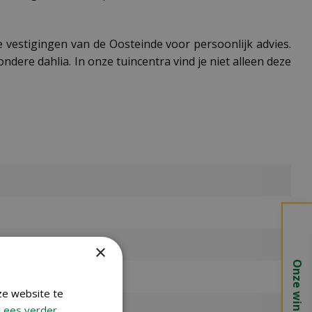
e vestigingen van de Oosteinde voor persoonlijk advies.
ondere dahlia. In onze tuincentra vind je niet alleen deze
×
Onze winkels
ze website te
Lees verder