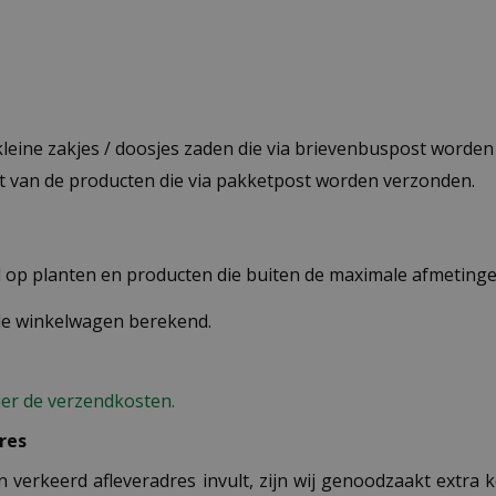
 kleine zakjes / doosjes zaden die via brievenbuspost worde
st van de producten die via pakketpost worden verzonden.
op planten en producten die buiten de maximale afmetingen
 de winkelwagen berekend.
ier de verzendkosten.
res
n verkeerd afleveradres invult, zijn wij genoodzaakt extra