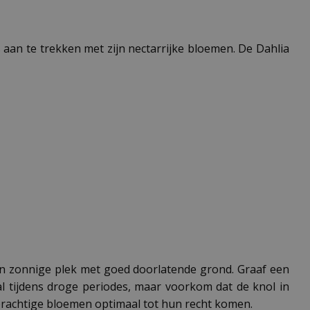
rs aan te trekken met zijn nectarrijke bloemen. De Dahlia
een zonnige plek met goed doorlatende grond. Graaf een
l tijdens droge periodes, maar voorkom dat de knol in
 prachtige bloemen optimaal tot hun recht komen.