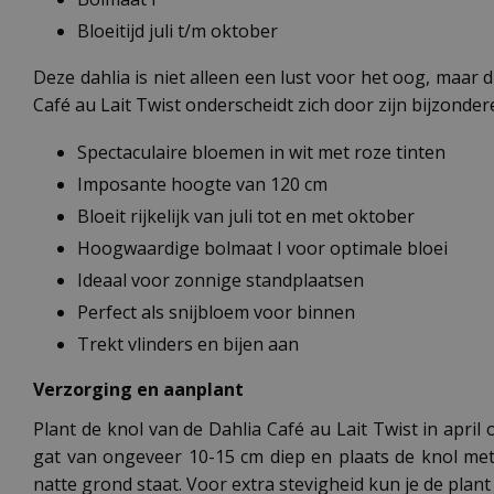
Bloeitijd juli t/m oktober
Deze dahlia is niet alleen een lust voor het oog, maar d
Café au Lait Twist onderscheidt zich door zijn bijzonde
Spectaculaire bloemen in wit met roze tinten
Imposante hoogte van 120 cm
Bloeit rijkelijk van juli tot en met oktober
Hoogwaardige bolmaat I voor optimale bloei
Ideaal voor zonnige standplaatsen
Perfect als snijbloem voor binnen
Trekt vlinders en bijen aan
Verzorging en aanplant
Plant de knol van de Dahlia Café au Lait Twist in apr
gat van ongeveer 10-15 cm diep en plaats de knol met
natte grond staat. Voor extra stevigheid kun je de pl