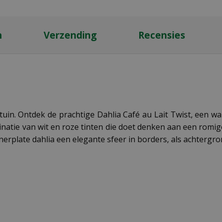
n
Verzending
Recensies
tuin. Ontdek de prachtige Dahlia Café au Lait Twist, een wa
ie van wit en roze tinten die doet denken aan een romige
rplate dahlia een elegante sfeer in borders, als achtergron