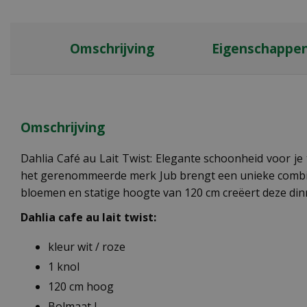
Omschrijving
Eigenschappe
Omschrijving
Dahlia Café au Lait Twist: Elegante schoonheid voor je 
het gerenommeerde merk Jub brengt een unieke combinat
bloemen en statige hoogte van 120 cm creëert deze dinne
Dahlia cafe au lait twist:
kleur wit / roze
1 knol
120 cm hoog
Bolmaat I