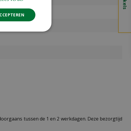
ACCEPTEREN
t doorgaans tussen de 1 en 2 werkdagen. Deze bezorgtijd