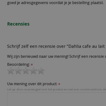
goed je adresgegevens voordat je je bestelling plaatst.
Recensies
Schrijf zelf een recensie over "Dahlia cafe au lait
Wij zijn benieuwd naar uw mening! Schrijf een recensie 
Beoordeling:
*
Uw mening over dit product:
*
Let op: deze recensie gaat over het product en niet over ons tuincentrum, de 