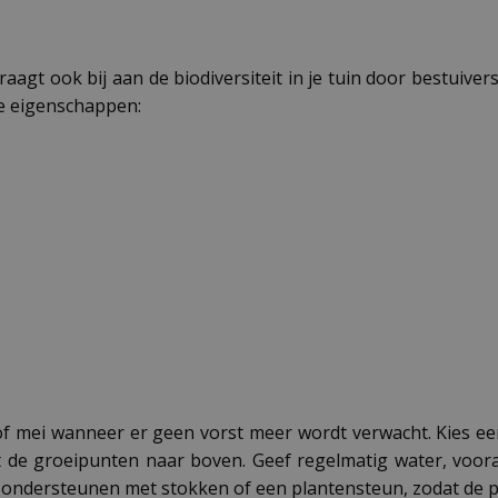
raagt ook bij aan de biodiversiteit in je tuin door bestuive
re eigenschappen:
il of mei wanneer er geen vorst meer wordt verwacht. Kies 
 de groeipunten naar boven. Geef regelmatig water, voora
ant ondersteunen met stokken of een plantensteun, zodat de