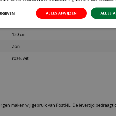
april t/m mei
ERGEVEN
ALLES AFWIJZEN
ALLES 
juli t/m oktober
120 cm
Zon
roze, wit
ezorgen maken wij gebruik van PostNL. De levertijd bedraag