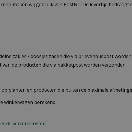
ezorgen maken wij gebruik van PostNL. De levertijd bedraag
 kleine zakjes / doosjes zaden die via brievenbuspost worde
st van de producten die via pakketpost worden verzonden.
op planten en producten die buiten de maximale afmetingen
 de winkelwagen berekend.
ier de verzendkosten.