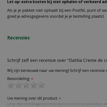
Let op: extra kosten bij niet ophalen of verkeerd ad
Als je je pakket niet ophaalt bij een PostNL-punt of ee
goed je adresgegevens voordat je je bestelling plaatst.
Recensies
Schrijf zelf een recensie over "Dahlia Creme de 
Wij zijn benieuwd naar uw mening! Schrijf een recensie 
Beoordeling:
*
Uw mening over dit product:
*
Let op: deze recensie gaat over het product en niet over ons tuincentrum, de 