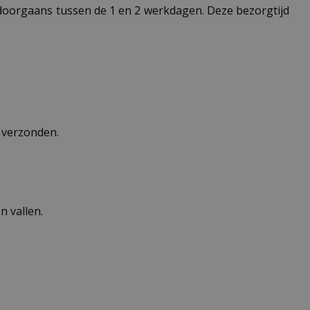
t doorgaans tussen de 1 en 2 werkdagen. Deze bezorgtijd
n verzonden.
 vallen.