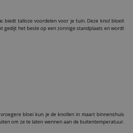
c biedt talloze voordelen voor je tuin. Deze knol bloeit
nt gedijt het beste op een zonnige standplaats en wordt
 vroegere bloei kun je de knollen in maart binnenshuis
buiten om ze te laten wennen aan de buitentemperatuur.