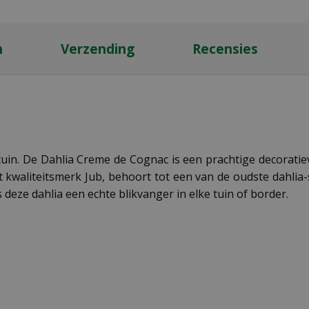
n
Verzending
Recensies
uin. De Dahlia Creme de Cognac is een prachtige decoratiev
t kwaliteitsmerk Jub, behoort tot een van de oudste dahlia
eze dahlia een echte blikvanger in elke tuin of border.