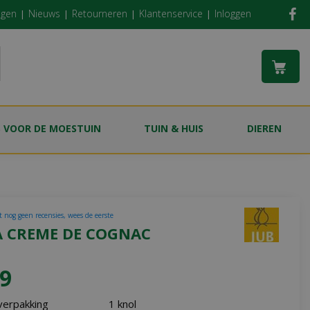
ngen
Nieuws
Retourneren
Klantenservice
Inloggen
S VOOR DE MOESTUIN
TUIN & HUIS
DIEREN
t nog geen recensies, wees de eerste
A CREME DE COGNAC
9
verpakking
1 knol