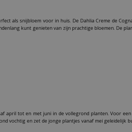
rfect als snijbloem voor in huis. De Dahlia Creme de Cogna
ndenlang kunt genieten van zijn prachtige bloemen. De pla
f april tot en met juni in de vollegrond planten. Voor een
nd vochtig en zet de jonge plantjes vanaf mei geleidelijk 