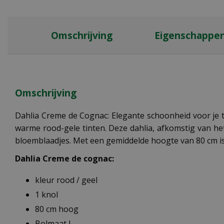
Omschrijving
Eigenschappe
Omschrijving
Dahlia Creme de Cognac: Elegante schoonheid voor je t
warme rood-gele tinten. Deze dahlia, afkomstig van he
bloemblaadjes. Met een gemiddelde hoogte van 80 cm is d
Dahlia Creme de cognac:
kleur rood / geel
1 knol
80 cm hoog
Bolmaat I