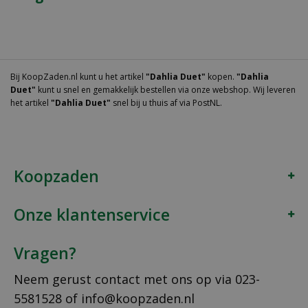
Bij KoopZaden.nl kunt u het artikel
"Dahlia Duet"
kopen.
"Dahlia
Duet"
kunt u snel en gemakkelijk bestellen via onze webshop. Wij leveren
het artikel
"Dahlia Duet"
snel bij u thuis af via PostNL.
Koopzaden
Onze klantenservice
Vragen?
Neem gerust contact met ons op via
023-
5581528
of
info@koopzaden.nl