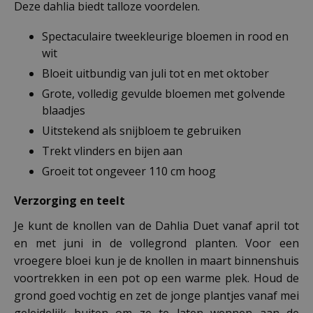
Deze dahlia biedt talloze voordelen.
Spectaculaire tweekleurige bloemen in rood en
wit
Bloeit uitbundig van juli tot en met oktober
Grote, volledig gevulde bloemen met golvende
blaadjes
Uitstekend als snijbloem te gebruiken
Trekt vlinders en bijen aan
Groeit tot ongeveer 110 cm hoog
Verzorging en teelt
Je kunt de knollen van de Dahlia Duet vanaf april tot
en met juni in de vollegrond planten. Voor een
vroegere bloei kun je de knollen in maart binnenshuis
voortrekken in een pot op een warme plek. Houd de
grond goed vochtig en zet de jonge plantjes vanaf mei
geleidelijk buiten om ze te laten wennen aan de