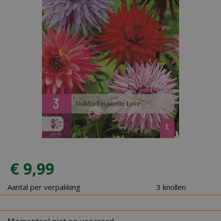
€
9
,
99
Aantal per verpakking
3 knollen