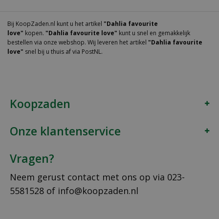
Bij KoopZaden.nl kunt u het artikel
"Dahlia favourite
love"
kopen.
"Dahlia favourite love"
kunt u snel en gemakkelijk
bestellen via onze webshop. Wij leveren het artikel
"Dahlia favourite
love"
snel bij u thuis af via PostNL.
Koopzaden
Onze klantenservice
Vragen?
Neem gerust contact met ons op via
023-
5581528
of
info@koopzaden.nl