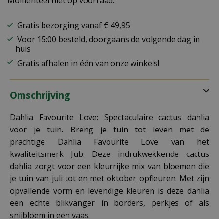
Momenteel niet op voorraad.
Gratis bezorging vanaf € 49,95
Voor 15:00 besteld, doorgaans de volgende dag in
huis
Gratis afhalen in één van onze winkels!
Omschrijving
Dahlia Favourite Love: Spectaculaire cactus dahlia
voor je tuin. Breng je tuin tot leven met de
prachtige Dahlia Favourite Love van het
kwaliteitsmerk Jub. Deze indrukwekkende cactus
dahlia zorgt voor een kleurrijke mix van bloemen die
je tuin van juli tot en met oktober opfleuren. Met zijn
opvallende vorm en levendige kleuren is deze dahlia
een echte blikvanger in borders, perkjes of als
snijbloem in een vaas.