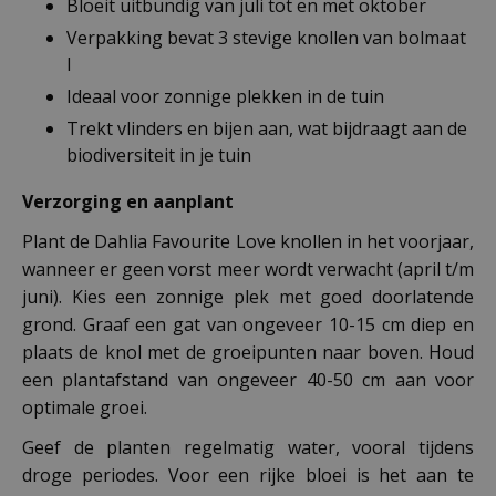
Bloeit uitbundig van juli tot en met oktober
Verpakking bevat 3 stevige knollen van bolmaat
I
Ideaal voor zonnige plekken in de tuin
Trekt vlinders en bijen aan, wat bijdraagt aan de
biodiversiteit in je tuin
Verzorging en aanplant
Plant de Dahlia Favourite Love knollen in het voorjaar,
wanneer er geen vorst meer wordt verwacht (april t/m
juni). Kies een zonnige plek met goed doorlatende
grond. Graaf een gat van ongeveer 10-15 cm diep en
plaats de knol met de groeipunten naar boven. Houd
een plantafstand van ongeveer 40-50 cm aan voor
optimale groei.
Geef de planten regelmatig water, vooral tijdens
droge periodes. Voor een rijke bloei is het aan te