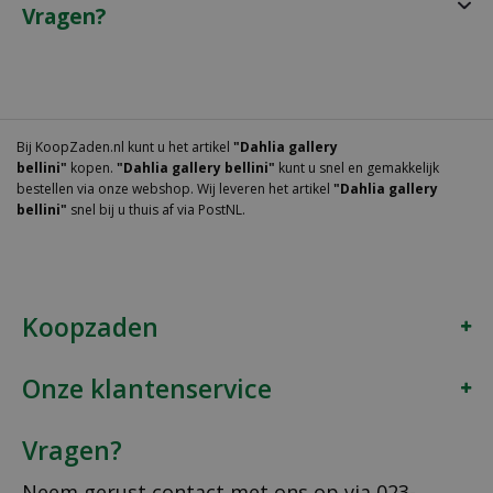
Vragen?
Bij KoopZaden.nl kunt u het artikel
"Dahlia gallery
bellini"
kopen.
"Dahlia gallery bellini"
kunt u snel en gemakkelijk
bestellen via onze webshop. Wij leveren het artikel
"Dahlia gallery
bellini"
snel bij u thuis af via PostNL.
Koopzaden
Onze klantenservice
Vragen?
Neem gerust contact met ons op via
023-