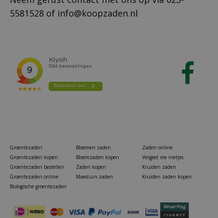
5581528
of
info@koopzaden.nl
Groentezaden
Bloemen zaden
Zaden online
Groentezaden kopen
Bloemzaden kopen
Vergeet me nietjes
Groentezaden bestellen
Zaden kopen
Kruiden zaden
Groentezaden online
Moestuin zaden
Kruiden zaden kopen
Biologische groentezaden