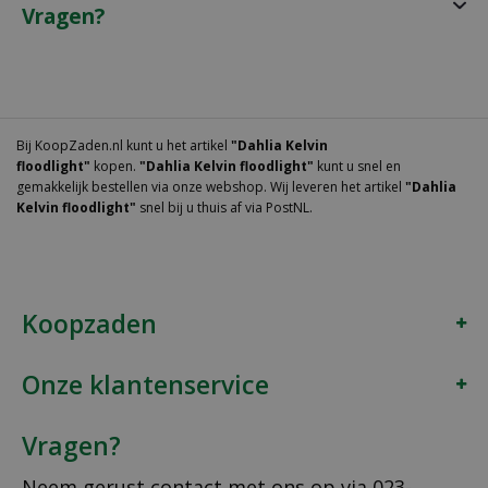
Vragen?
Bij KoopZaden.nl kunt u het artikel
"Dahlia Kelvin
floodlight"
kopen.
"Dahlia Kelvin floodlight"
kunt u snel en
gemakkelijk bestellen via onze webshop. Wij leveren het artikel
"Dahlia
Kelvin floodlight"
snel bij u thuis af via PostNL.
Koopzaden
Onze klantenservice
Vragen?
Neem gerust contact met ons op via
023-