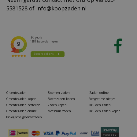
5581528
of
info@koopzaden.nl
Groentezaden
Bloemen zaden
Zaden online
Groentezaden kopen
Bloemzaden kopen
Vergeet me nietjes
Groentezaden bestellen
Zaden kopen
Kruiden zaden
Groentezaden online
Moestuin zaden
Kruiden zaden kopen
Biologische groentezaden