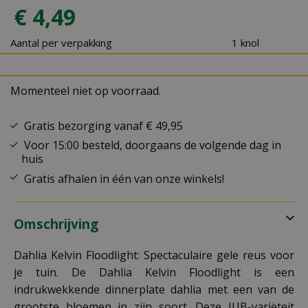
€
4
,
49
Aantal per verpakking
1 knol
Momenteel niet op voorraad.
Gratis bezorging vanaf € 49,95
Voor 15:00 besteld, doorgaans de volgende dag in
huis
Gratis afhalen in één van onze winkels!
Omschrijving
Dahlia Kelvin Floodlight: Spectaculaire gele reus voor
je tuin. De Dahlia Kelvin Floodlight is een
indrukwekkende dinnerplate dahlia met een van de
grootste bloemen in zijn soort. Deze JUB-variëteit