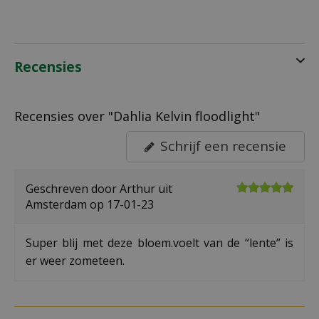
Recensies
Recensies over "Dahlia Kelvin floodlight"
Schrijf een recensie
Geschreven door
Arthur
uit
Amsterdam op
17-01-23
Super blij met deze bloem.voelt van de “lente” is
er weer zometeen.