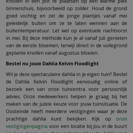
knollen in een pot te plaatsen op een warme plek
binnenshuis, bijvoorbeeld op zolder. Houd de grond
goed vochtig en zet de jonge plantjes vanaf mei
geleidelijk buiten om ze te laten wennen aan de
buitentemperatuur. Let wel op eventuele nachtvorst
in mei. Bij deze methode kun je al vanaf juli genieten
van de eerste bloemen, terwijl direct in de vollegrond
geplante knollen vanaf augustus bloeien.
Bestel nu jouw Dahlia Kelvin Floodlight
Wil je deze spectaculaire dahlia in je eigen tuin? Bestel
de Dahlia Kelvin Floodlight eenvoudig online of
bezoek een van onze tuincentra voor persoonlijk
advies. Onze medewerkers helpen je graag bij het
maken van de juiste keuze voor jouw tuinsituatie. De
Oosteinde heeft meerdere vestigingen waar je deze
prachtige dahlia kunt bekijken. Kijk op
onze
vestigingenpagina
voor een locatie bij jou in de buurt