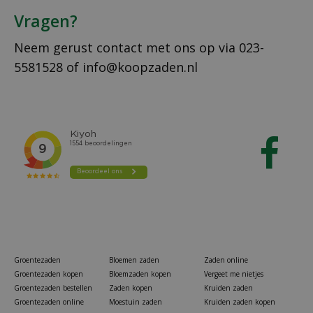
Vragen?
Neem gerust contact met ons op via
023-
5581528
of
info@koopzaden.nl
Groentezaden
Bloemen zaden
Zaden online
Groentezaden kopen
Bloemzaden kopen
Vergeet me nietjes
Groentezaden bestellen
Zaden kopen
Kruiden zaden
Groentezaden online
Moestuin zaden
Kruiden zaden kopen