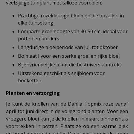
veelzijdige tuinplant met talloze voordelen:
Prachtige rozekleurige bloemen die opvallen in
elke tuinsetting
Compacte groeihoogte van 40-50 cm, ideaal voor
potten en borders
Langdurige bloeiperiode van juli tot oktober
Bolmaat I voor een sterke groei en rijke bloei
Bijenvriendelijke plant die bestuivers aantrekt
Uitstekend geschikt als snijbloem voor
boeketten
Planten en verzorging
Je kunt de knollen van de Dahlia Topmix roze vanaf
april tot juni direct in de vollegrond planten. Voor een
vroegere bloei kun je de knollen in maart binnenshuis
voortrekken in potten. Plaats ze op een warme plek
en houd de grond vochtig. Vanaf mei kun je de jonge