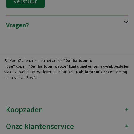
Vragen?
Bij KoopZaden.nl kunt u het artikel
"Dahlia topmix
roze"
kopen.
"Dahlia topmix roze"
kunt u snel en gemakkelijk bestellen
via onze webshop. Wij leveren het artikel
"Dahlia topmix roze"
snel bij
u thuis af via PostNL.
Koopzaden
Onze klantenservice