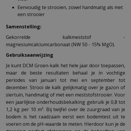
Eenvoudig te strooien, zowel handmatig als met
een strooier
Samenstelling:
Gekorrelde kalkmeststof -
magnesiumcalciumcarbonaat (NW 50 - 15% MgO).
Gebruiksaanwijzing
Je kunt DCM Groen-kalk het hele jaar door toepassen,
maar de beste resultaten behaal je in vochtige
periodes van januari tot mei en september tot
december. Strooi de kalk gelijkmatig over je gazon of
siertuin, handmatig of met een meststofstrooier. Voor
een jaarlijkse onderhoudsbekalking gebruik je 0,8 tot
1,2 kg per 10 m². Bij twijfel over de zuurgraad van je
bodem is het raadzaam eerst een bodemtest uit te
voeren om de pH-waarde te meten. Hierdoor kun je de