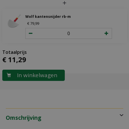
Wolf kantensnijder rb-m
€
79
,
99
€
11
,
29
Omschrijving