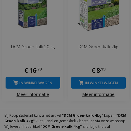
DCM Groen-kalk 20 kg
DCM Groen-kalk 2kg
€
16
,
79
€
8
,
19
IN WINKELWAGEN
IN WINKELWAGEN
Meer informatie
Meer informatie
Bij KoopZaden.nl kunt u het artikel
"DCM Groen-kalk 4kg"
kopen.
"DCM
Groen-kalk 4kg"
kunt u snel en gemakkelijk bestellen via onze webshop.
Wij leveren het artikel
"DCM Groen-kalk 4kg"
snel bij u thuis af