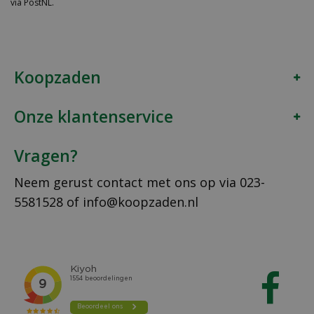
via PostNL.
Koopzaden
Onze klantenservice
Vragen?
Neem gerust contact met ons op via
023-
5581528
of
info@koopzaden.nl