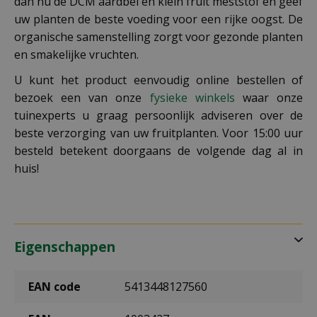
dan nu de DCM aardbei en klein fruit meststof en geef
uw planten de beste voeding voor een rijke oogst. De
organische samenstelling zorgt voor gezonde planten
en smakelijke vruchten.
U kunt het product eenvoudig online bestellen of
bezoek een van onze
fysieke winkels
waar onze
tuinexperts u graag persoonlijk adviseren over de
beste verzorging van uw fruitplanten. Voor 15:00 uur
besteld betekent doorgaans de volgende dag al in
huis!
Eigenschappen
EAN code
5413448127560