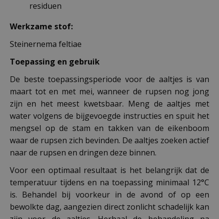
residuen
Werkzame stof:
Steinernema feltiae
Toepassing en gebruik
De beste toepassingsperiode voor de aaltjes is van
maart tot en met mei, wanneer de rupsen nog jong
zijn en het meest kwetsbaar. Meng de aaltjes met
water volgens de bijgevoegde instructies en spuit het
mengsel op de stam en takken van de eikenboom
waar de rupsen zich bevinden. De aaltjes zoeken actief
naar de rupsen en dringen deze binnen.
Voor een optimaal resultaat is het belangrijk dat de
temperatuur tijdens en na toepassing minimaal 12°C
is. Behandel bij voorkeur in de avond of op een
bewolkte dag, aangezien direct zonlicht schadelijk kan
zijn voor de aaltjes. Herhaal de behandeling na