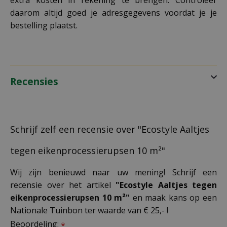
extra kosten in rekening te brengen. Controleer
daarom altijd goed je adresgegevens voordat je je
bestelling plaatst.
Recensies
Schrijf zelf een recensie over "Ecostyle Aaltjes
tegen eikenprocessierupsen 10 m²"
Wij zijn benieuwd naar uw mening! Schrijf een
recensie over het artikel
"Ecostyle Aaltjes tegen
eikenprocessierupsen 10 m²"
en maak kans op een
Nationale Tuinbon ter waarde van € 25,- !
Beoordeling:
*