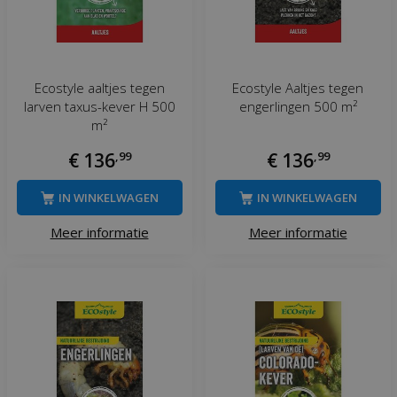
Ecostyle aaltjes tegen
Ecostyle Aaltjes tegen
larven taxus-kever H 500
engerlingen 500 m²
m²
€
136
,
99
€
136
,
99
IN WINKELWAGEN
IN WINKELWAGEN
Meer informatie
Meer informatie