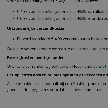
Voor een bestelling onder € 49,95 zijn er 2 tarieven:
€ 4,99 voor bestellingen onder € 49,95 van alleen
€ 6,99 voor bestellingen onder € 49,95 voor de re
Uitzonderlijke verzendkosten
Er word standaard € 4,99 verzendkosten berekend 
De juiste verzendkosten worden in de laatste stap van
Bezorgkosten overige landen:
Uiteraard verzenden wij ook buiten Nederland,
bekijk h
Let op: extra kosten bij niet ophalen of verkeerd ad
Als je je pakket niet ophaalt bij een PostNL-punt of ee
goed je adresgegevens voordat je je bestelling plaatst.