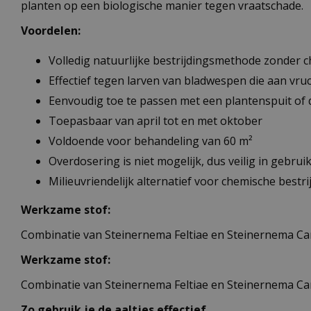
planten op een biologische manier tegen vraatschade.
Voordelen:
Volledig natuurlijke bestrijdingsmethode zonder c
Effectief tegen larven van bladwespen die aan vru
Eenvoudig toe te passen met een plantenspuit of 
Toepasbaar van april tot en met oktober
Voldoende voor behandeling van 60 m²
Overdosering is niet mogelijk, dus veilig in gebrui
Milieuvriendelijk alternatief voor chemische bestr
Werkzame stof:
Combinatie van Steinernema Feltiae en Steinernema C
Werkzame stof:
Combinatie van Steinernema Feltiae en Steinernema C
Zo gebruik je de aaltjes effectief