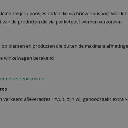
 kleine zakjes / doosjes zaden die via brievenbuspost worde
st van de producten die via pakketpost worden verzonden.
op planten en producten die buiten de maximale afmetingen
 de winkelwagen berekend.
ier de verzendkosten.
res
n verkeerd afleveradres invult, zijn wij genoodzaakt extra