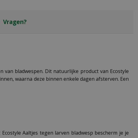
Vragen?
en van bladwespen. Dit natuurlijke product van Ecostyle
n binnen, waarna deze binnen enkele dagen afsterven. Een
t Ecostyle Aaltjes tegen larven bladwesp bescherm je je