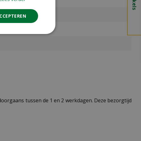
ACCEPTEREN
t doorgaans tussen de 1 en 2 werkdagen. Deze bezorgtijd