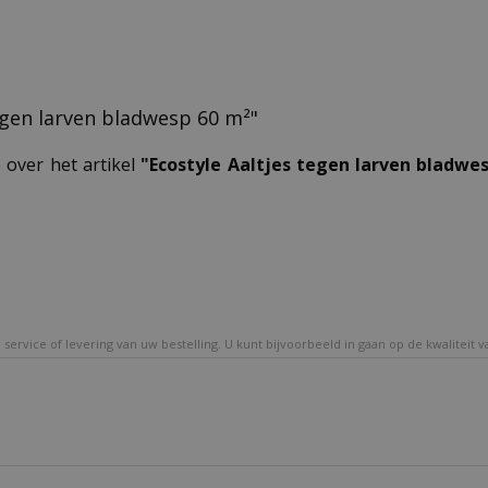
tegen larven bladwesp 60 m²"
 over het artikel
"Ecostyle Aaltjes tegen larven bladwe
service of levering van uw bestelling. U kunt bijvoorbeeld in gaan op de kwaliteit 