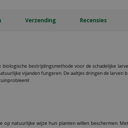
n
Verzending
Recensies
ve biologische bestrijdingsmethode voor de schadelijke larv
natuurlijke vijanden fungeren. De aaltjes dringen de larve
tuinprobleem!
die op natuurlijke wijze hun planten willen beschermen. Me