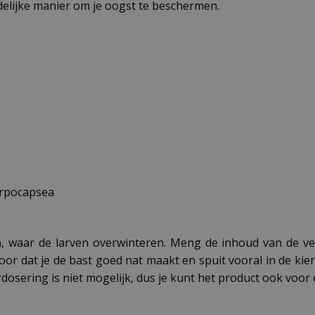
delijke manier om je oogst te beschermen.
arpocapsea
en, waar de larven overwinteren. Meng de inhoud van de v
or dat je de bast goed nat maakt en spuit vooral in de k
osering is niet mogelijk, dus je kunt het product ook voor