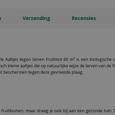
n
Verzending
Recensies
yle Aaltjes tegen larven fruitmot 60 m² is een biologische
h kleine aaltjes die op natuurlijke wijze de larven van de fr
unt beschermen tegen deze gevreesde plaag.
fruitbomen, maar draag je ook bij aan een gezonde tuin. De