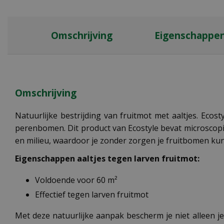
Omschrijving
Eigenschappe
Omschrijving
Natuurlijke bestrijding van fruitmot met aaltjes. Ecost
perenbomen. Dit product van Ecostyle bevat microscopisc
en milieu, waardoor je zonder zorgen je fruitbomen k
Eigenschappen aaltjes tegen larven fruitmot:
Voldoende voor 60 m²
Effectief tegen larven fruitmot
Met deze natuurlijke aanpak bescherm je niet alleen je 