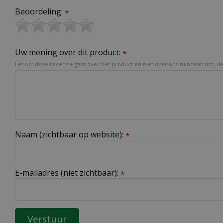
Beoordeling:
*
Uw mening over dit product:
*
Let op: deze recensie gaat over het product en niet over ons tuincentrum, de 
Naam (zichtbaar op website):
*
E-mailadres (niet zichtbaar):
*