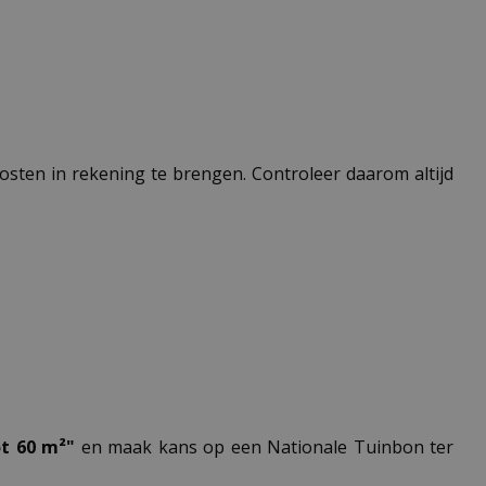
 kosten in rekening te brengen. Controleer daarom altijd
ot 60 m²"
en maak kans op een Nationale Tuinbon ter