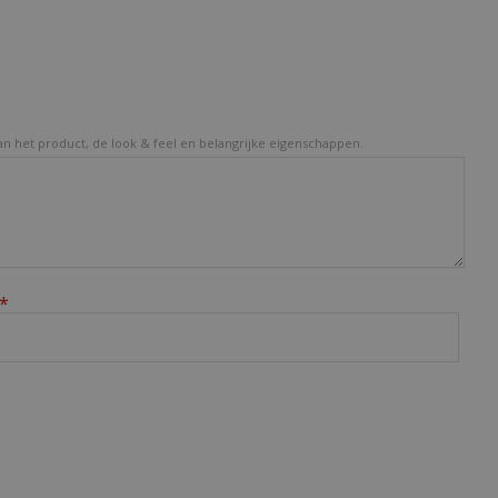
van het product, de look & feel en belangrijke eigenschappen.
*