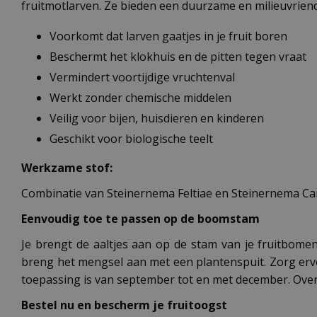
fruitmotlarven. Ze bieden een duurzame en milieuvrien
Voorkomt dat larven gaatjes in je fruit boren
Beschermt het klokhuis en de pitten tegen vraat
Vermindert voortijdige vruchtenval
Werkt zonder chemische middelen
Veilig voor bijen, huisdieren en kinderen
Geschikt voor biologische teelt
Werkzame stof:
Combinatie van Steinernema Feltiae en Steinernema C
Eenvoudig toe te passen op de boomstam
Je brengt de aaltjes aan op de stam van je fruitbom
breng het mengsel aan met een plantenspuit. Zorg ervo
toepassing is van september tot en met december. Overd
Bestel nu en bescherm je fruitoogst