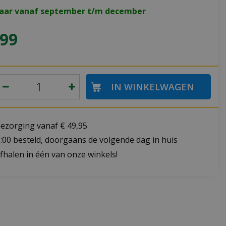
baar vanaf september t/m december
99
bezorging vanaf € 49,95
:00 besteld, doorgaans de volgende dag in huis
fhalen in één van onze winkels!