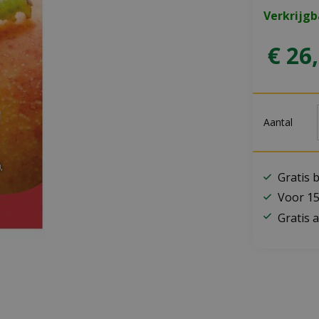
Verkrijg
€
26
,
Aantal
Gratis 
Voor 15
Gratis a