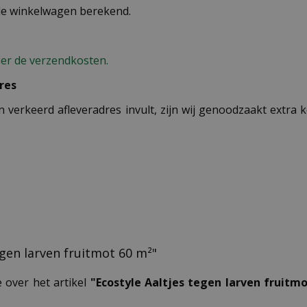
 de winkelwagen berekend.
ier de verzendkosten.
res
n verkeerd afleveradres invult, zijn wij genoodzaakt extra
tegen larven fruitmot 60 m²"
 over het artikel
"Ecostyle Aaltjes tegen larven fruitm