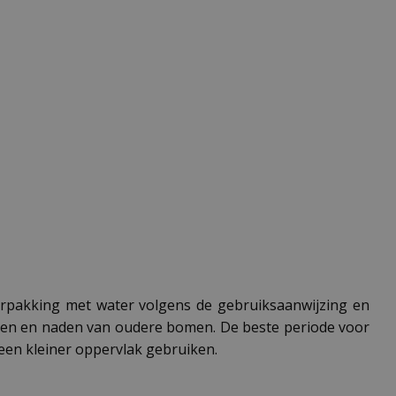
erpakking met water volgens de gebruiksaanwijzing en
ieren en naden van oudere bomen. De beste periode voor
 een kleiner oppervlak gebruiken.