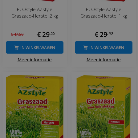
ECOstyle AZstyle
ECOstyle AZstyle
Graszaad-Herstel 2 kg
Graszaad-Herstel 1 kg
€
29
,
95
€
29
,
49
€
47
,
59
IN WINKELWAGEN
IN WINKELWAGEN
Meer informatie
Meer informatie