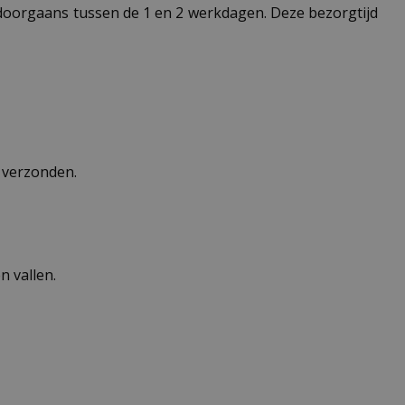
t doorgaans tussen de 1 en 2 werkdagen. Deze bezorgtijd
n verzonden.
 vallen.