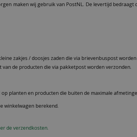
ezorgen maken wij gebruik van PostNL. De levertijd bedraag
 kleine zakjes / doosjes zaden die via brievenbuspost worde
st van de producten die via pakketpost worden verzonden.
op planten en producten die buiten de maximale afmetingen
 de winkelwagen berekend.
ier de verzendkosten.