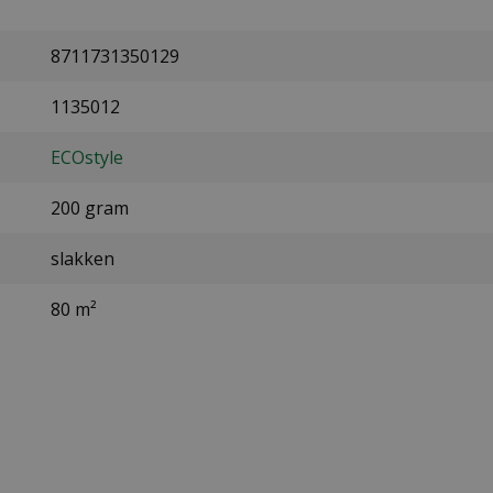
8711731350129
1135012
ECOstyle
200 gram
slakken
80 m²