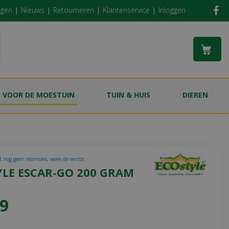
ngen
Nieuws
Retourneren
Klantenservice
Inloggen
S VOOR DE MOESTUIN
TUIN & HUIS
DIEREN
t nog geen recensies, wees de eerste
YLE ESCAR-GO 200 GRAM
9