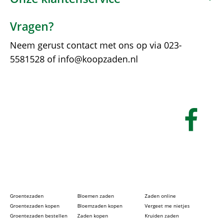
Vragen?
Neem gerust contact met ons op via
023-
5581528
of
info@koopzaden.nl
Groentezaden
Bloemen zaden
Zaden online
Groentezaden kopen
Bloemzaden kopen
Vergeet me nietjes
Groentezaden bestellen
Zaden kopen
Kruiden zaden