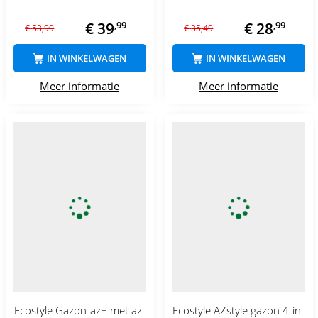
€
39
,
99
€
28
,
99
€
53
,
99
€
35
,
49
IN WINKELWAGEN
IN WINKELWAGEN
Meer informatie
Meer informatie
Ecostyle Gazon-az+ met az-
Ecostyle AZstyle gazon 4-in-