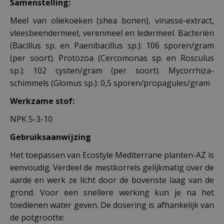
Samenstelling:
Meel van oliekoeken (shea bonen), vinasse-extract,
vleesbeendermeel, verenmeel en ledermeel. Bacteriën
(Bacillus sp. en Paenibacillus sp.): 106 sporen/gram
(per soort). Protozoa (Cercomonas sp. en Rosculus
sp.): 102 cysten/gram (per soort). Mycorrhiza-
schimmels (Glomus sp.): 0,5 sporen/propagules/gram
Werkzame stof:
NPK 5-3-10
Gebruiksaanwijzing
Het toepassen van Ecostyle Mediterrane planten-AZ is
eenvoudig. Verdeel de mestkorrels gelijkmatig over de
aarde en werk ze licht door de bovenste laag van de
grond. Voor een snellere werking kun je na het
toedienen water geven. De dosering is afhankelijk van
de potgrootte: