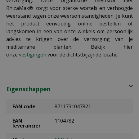
verzorging. Deze organische meststof met
RhizaMax® zorgt voor sterke wortels en verhoogde
weerstand tegen onze weersomstandigheden. Je kunt
het product eenvoudig online bestellen of
langskomen in een van onze winkels om persoonlijk
advies te krijgen over de verzorging van je
mediterrane planten. Bekijk hier
onze
vestigingen
voor de dichtstbijzijnde locatie.
Eigenschappen
EAN code
8711731047821
EAN
1104782
leverancier