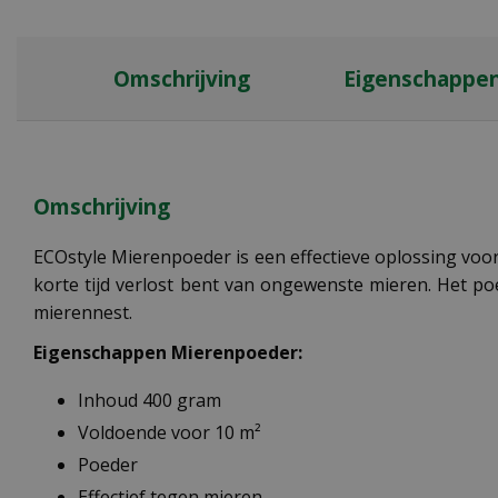
Omschrijving
Eigenschappe
Omschrijving
ECOstyle Mierenpoeder is een effectieve oplossing voor 
korte tijd verlost bent van ongewenste mieren. Het poed
mierennest.
Eigenschappen Mierenpoeder:
Inhoud 400 gram
Voldoende voor 10 m²
Poeder
Effectief tegen mieren