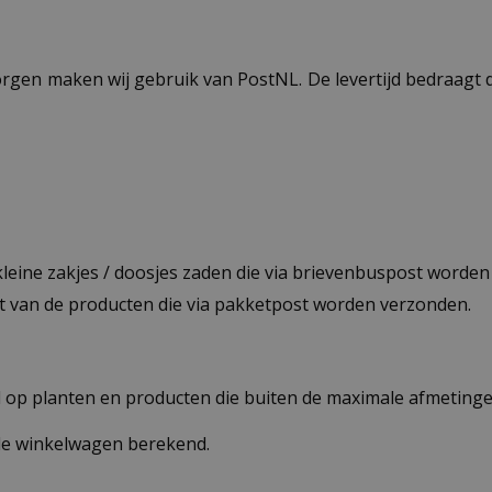
ezorgen maken wij gebruik van PostNL. De levertijd bedraag
 kleine zakjes / doosjes zaden die via brievenbuspost worde
st van de producten die via pakketpost worden verzonden.
op planten en producten die buiten de maximale afmetingen
 de winkelwagen berekend.