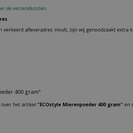
ier de verzendkosten.
res
n verkeerd afleveradres invult, zijn wij genoodzaakt extra
poeder 400 gram"
 over het artikel
"ECOstyle Mierenpoeder 400 gram"
en m