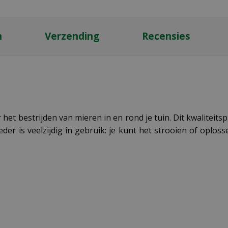
n
Verzending
Recensies
het bestrijden van mieren in en rond je tuin. Dit kwaliteitsp
er is veelzijdig in gebruik: je kunt het strooien of oplos