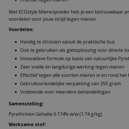
Met ECOstyle Mierenpoeder heb je een betrouwbaar prod
voordelen voor jouw strijd tegen mieren.
Voordelen:
Handig te strooien vanuit de praktische bus
Ook te gebruiken als gietoplossing voor directe t
Innovatieve formule op basis van natuurlijke Pyre
Zeer snelle én langdurige werking tegen mieren
Effectief tegen alle soorten mieren in en rond het 
Gebruiksvriendelijke verpakking van 250 gram
Voldoende voor meerdere behandelingen
Samenstelling:
Pyrethrinen Gehalte 0.174% w/w (1.74 g/kg)
Werkzame stof: