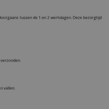
t doorgaans tussen de 1 en 2 werkdagen. Deze bezorgtijd
n verzonden.
 vallen.