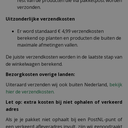
rest van de producten die via pakketpost worden
verzonden.
Uitzonderlijke verzendkosten
Er word standaard € 4,99 verzendkosten
berekend op planten en producten die buiten de
maximale afmetingen vallen.
De juiste verzendkosten worden in de laatste stap van
de winkelwagen berekend.
Bezorgkosten overige landen:
Uiteraard verzenden wij ook buiten Nederland,
bekijk
hier de verzendkosten.
Let op: extra kosten bij niet ophalen of verkeerd
adres
Als je je pakket niet ophaalt bij een PostNL-punt of
een verkeerd afleveradres invult, zijn wij genoodzaakt