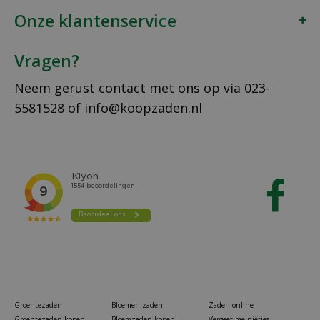
Onze klantenservice
Vragen?
Neem gerust contact met ons op via
023-
5581528
of
info@koopzaden.nl
Groentezaden
Bloemen zaden
Zaden online
Groentezaden kopen
Bloemzaden kopen
Vergeet me nietjes