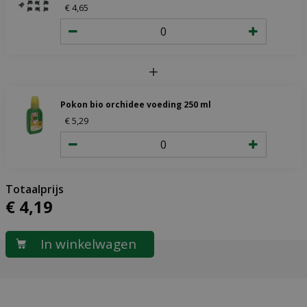
€
4
,
65
Pokon bio orchidee voeding 250 ml
€
5
,
29
€
4
,
19