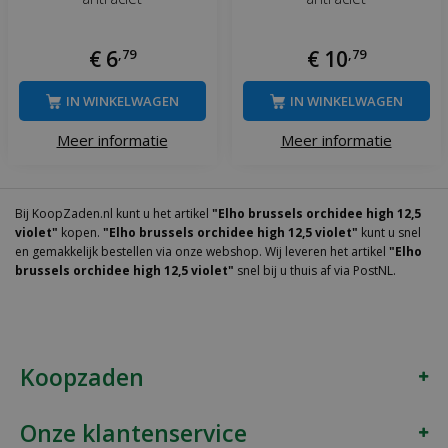
€
6
,
79
€
10
,
79
IN WINKELWAGEN
IN WINKELWAGEN
Meer informatie
Meer informatie
Bij KoopZaden.nl kunt u het artikel
"Elho brussels orchidee high 12,5
violet"
kopen.
"Elho brussels orchidee high 12,5 violet"
kunt u snel
en gemakkelijk bestellen via onze webshop. Wij leveren het artikel
"Elho
brussels orchidee high 12,5 violet"
snel bij u thuis af via PostNL.
Koopzaden
Onze klantenservice