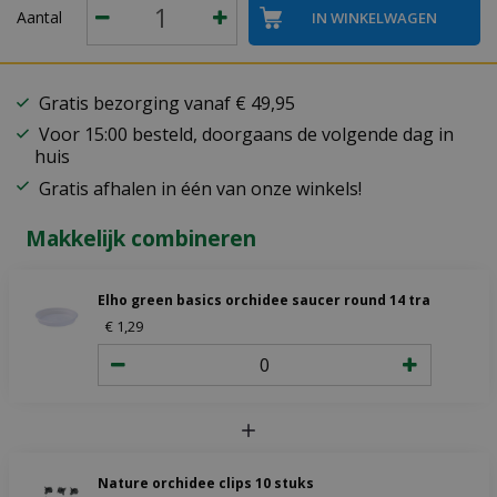
Aantal
Gratis bezorging vanaf € 49,95
Voor 15:00 besteld, doorgaans de volgende dag in
huis
Gratis afhalen in één van onze winkels!
Makkelijk combineren
Elho green basics orchidee saucer round 14 transparent
€
1
,
29
Nature orchidee clips 10 stuks