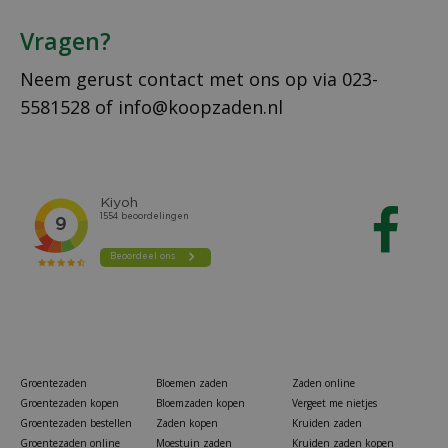
Vragen?
Neem gerust contact met ons op via
023-
5581528
of
info@koopzaden.nl
Groentezaden
Bloemen zaden
Zaden online
Groentezaden kopen
Bloemzaden kopen
Vergeet me nietjes
Groentezaden bestellen
Zaden kopen
Kruiden zaden
Groentezaden online
Moestuin zaden
Kruiden zaden kopen