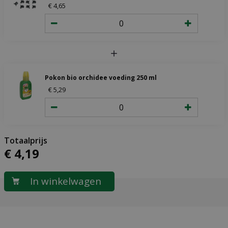
€
4
,
65
Pokon bio orchidee voeding 250 ml
€
5
,
29
€
4
,
19