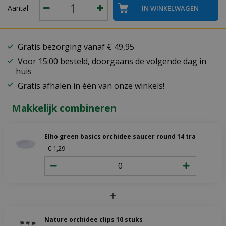
Aantal
Gratis bezorging vanaf € 49,95
Voor 15:00 besteld, doorgaans de volgende dag in
huis
Gratis afhalen in één van onze winkels!
Makkelijk combineren
Elho green basics orchidee saucer round 14 transparent
€
1
,
29
Nature orchidee clips 10 stuks