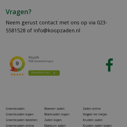
Vragen?
Neem gerust contact met ons op via
023-
5581528
of
info@koopzaden.nl
Groentezaden
Bloemen zaden
Zaden online
Groentezaden kopen
Bloemzaden kopen
Vergeet me nietjes
Groentezaden bestellen
Zaden kopen
Kruiden zaden
Groentezaden online
Moestuin zaden
Kruiden zaden kopen