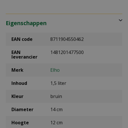
Eigenschappen
EAN code
8711904550462
EAN
1481201477500
leverancier
Merk
Elho
Inhoud
1,5 liter
Kleur
bruin
Diameter
14 cm
Hoogte
12 cm