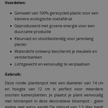
Voordelen:
Gemaakt van 100% gerecycled plastic voor een
kleinere ecologische voetafdruk
Geproduceerd met groene energie voor een
duurzame productie
Kleurvast en stootbestendig voor jarenlang
plezier
Waterdicht ontwerp beschermt je meubels en
vensterbanken
Lichtgewicht en eenvoudig te verplaatsen
Gebruik:
Deze ronde plantenpot met een diameter van 14 cm
en hoogte van 12 cm is perfect voor meerdere
soorten kamerplanten. Je plaatst je plant eenvoudig
met binnenpot in deze decoratieve bloempot - geen
gedoe met extra aarde! De inhoud van 1,5 liter biedt