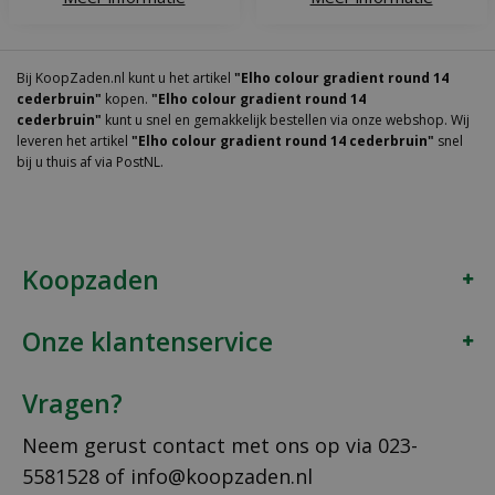
Bij KoopZaden.nl kunt u het artikel
"Elho colour gradient round 14
cederbruin"
kopen.
"Elho colour gradient round 14
cederbruin"
kunt u snel en gemakkelijk bestellen via onze webshop. Wij
leveren het artikel
"Elho colour gradient round 14 cederbruin"
snel
bij u thuis af via PostNL.
Koopzaden
Onze klantenservice
Vragen?
Neem gerust contact met ons op via
023-
5581528
of
info@koopzaden.nl