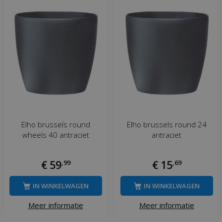
Elho brussels round
Elho brussels round 24
wheels 40 antraciet
antraciet
€
59
,
99
€
15
,
69
IN WINKELWAGEN
IN WINKELWAGEN
Meer informatie
Meer informatie