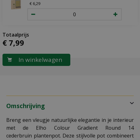
€
6
,
29
€
7
,
99
Omschrijving
Breng een vleugje natuurlijke elegantie in je interieur
met de Elho Colour Gradient Round 14
cederbruin plantenpot. Deze stijlvolle pot combineert