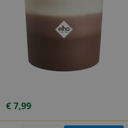
€
7
,
99