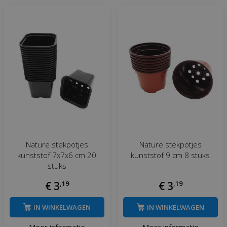
Nature stekpotjes
Nature stekpotjes
kunststof 7x7x6 cm 20
kunststof 9 cm 8 stuks
stuks
€
3
,
19
€
3
,
19
IN WINKELWAGEN
IN WINKELWAGEN
Meer informatie
Meer informatie