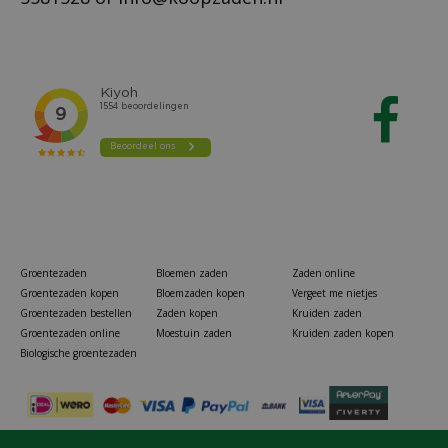
Groentezaden
Bloemen zaden
Zaden online
Groentezaden kopen
Bloemzaden kopen
Vergeet me nietjes
Groentezaden bestellen
Zaden kopen
Kruiden zaden
Groentezaden online
Moestuin zaden
Kruiden zaden kopen
Biologische groentezaden