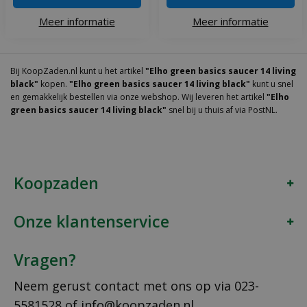
Meer informatie
Meer informatie
Bij KoopZaden.nl kunt u het artikel
"Elho green basics saucer 14 living
black"
kopen.
"Elho green basics saucer 14 living black"
kunt u snel
en gemakkelijk bestellen via onze webshop. Wij leveren het artikel
"Elho
green basics saucer 14 living black"
snel bij u thuis af via PostNL.
Koopzaden
Onze klantenservice
Vragen?
Neem gerust contact met ons op via
023-
5581528
of
info@koopzaden.nl