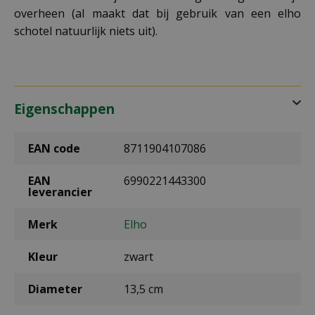
overheen (al maakt dat bij gebruik van een elho
schotel natuurlijk niets uit).
Eigenschappen
EAN code
8711904107086
EAN
6990221443300
leverancier
Merk
Elho
Kleur
zwart
Diameter
13,5 cm