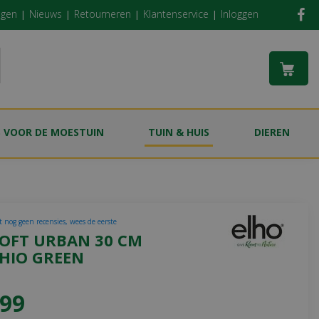
ngen
Nieuws
Retourneren
Klantenservice
Inloggen
S VOOR DE MOESTUIN
TUIN & HUIS
DIEREN
t nog geen recensies, wees de eerste
LOFT URBAN 30 CM
CHIO GREEN
99