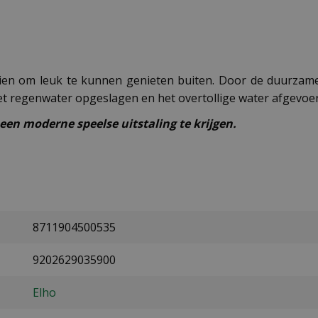
ien om leuk te kunnen genieten buiten. Door de duurzame
et regenwater opgeslagen en het overtollige water afgevoer
een moderne speelse uitstaling te krijgen.
8711904500535
9202629035900
Elho