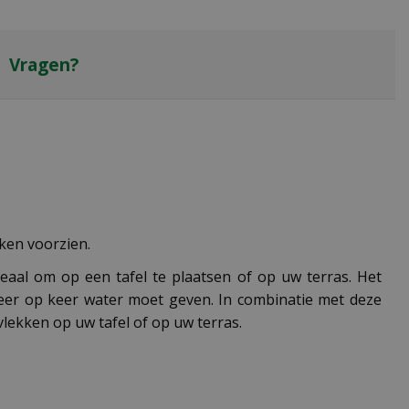
Vragen?
kken voorzien.
deaal om op een tafel te plaatsen of op uw terras. Het
 keer op keer water moet geven. In combinatie met deze
lekken op uw tafel of op uw terras.