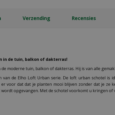
n
Verzending
Recensies
 in de tuin, balkon of dakterras!
n de moderne tuin, balkon of dakterras. Hij is van alle gema
van de Elho Loft Urban serie. De loft urban schotel is i
 er voor dat dat je planten mooi blijven zonder dat je ze
ft wordt opgevangen. Met de schotel voorkomt u kringen of v