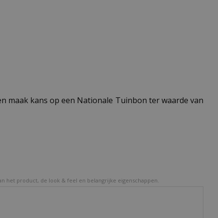
n maak kans op een Nationale Tuinbon ter waarde van
van het product, de look & feel en belangrijke eigenschappen.