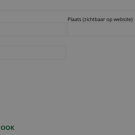
Plaats (zichtbaar op website):
 OOK