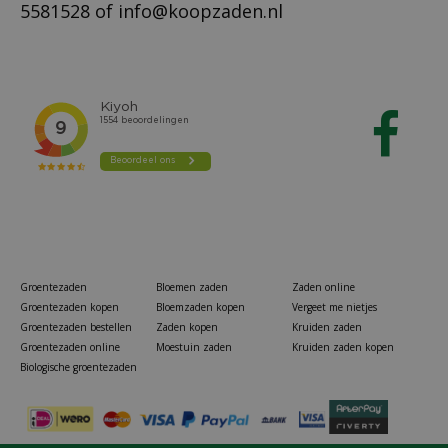
5581528
of
info@koopzaden.nl
Groentezaden
Bloemen zaden
Zaden online
Groentezaden kopen
Bloemzaden kopen
Vergeet me nietjes
Groentezaden bestellen
Zaden kopen
Kruiden zaden
Groentezaden online
Moestuin zaden
Kruiden zaden kopen
Biologische groentezaden