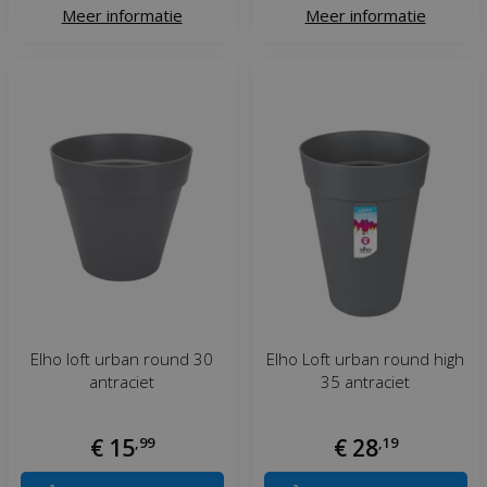
Meer informatie
Meer informatie
Elho loft urban round 30
Elho Loft urban round high
antraciet
35 antraciet
€
15
,
99
€
28
,
19