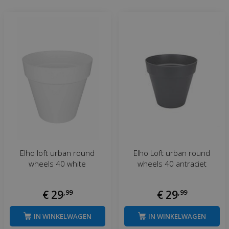
Elho loft urban round
Elho Loft urban round
wheels 40 white
wheels 40 antraciet
€
29
,
99
€
29
,
99
IN WINKELWAGEN
IN WINKELWAGEN