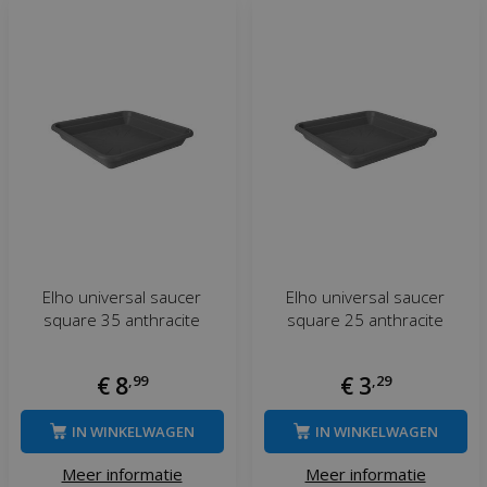
Elho universal saucer
Elho universal saucer
square 35 anthracite
square 25 anthracite
€
8
,
99
€
3
,
29
IN WINKELWAGEN
IN WINKELWAGEN
Meer informatie
Meer informatie