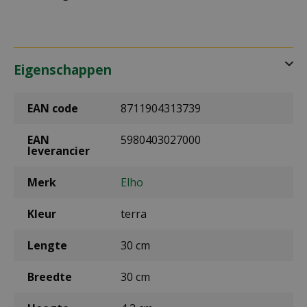
Eigenschappen
EAN code
8711904313739
EAN
5980403027000
leverancier
Merk
Elho
Kleur
terra
Lengte
30 cm
Breedte
30 cm