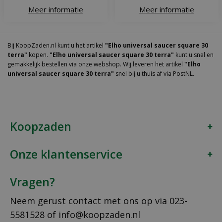
Meer informatie
Meer informatie
Bij KoopZaden.nl kunt u het artikel
"Elho universal saucer square 30
terra"
kopen.
"Elho universal saucer square 30 terra"
kunt u snel en
gemakkelijk bestellen via onze webshop. Wij leveren het artikel
"Elho
universal saucer square 30 terra"
snel bij u thuis af via PostNL.
Koopzaden
Onze klantenservice
Vragen?
Neem gerust contact met ons op via
023-
5581528
of
info@koopzaden.nl