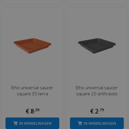
Elho universal saucer
Elho universal saucer
square 35 terra
square 20 anthracite
€
8
,
39
€
2
,
79
IN WINKELWAGEN
IN WINKELWAGEN