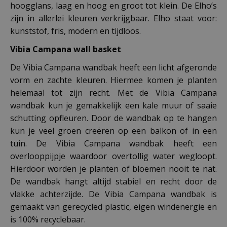
hoogglans, laag en hoog en groot tot klein. De Elho’s
zijn in allerlei kleuren verkrijgbaar. Elho staat voor:
kunststof, fris, modern en tijdloos.
Vibia Campana wall basket
De Vibia Campana wandbak heeft een licht afgeronde
vorm en zachte kleuren. Hiermee komen je planten
helemaal tot zijn recht. Met de Vibia Campana
wandbak kun je gemakkelijk een kale muur of saaie
schutting opfleuren. Door de wandbak op te hangen
kun je veel groen creëren op een balkon of in een
tuin. De Vibia Campana wandbak heeft een
overlooppijpje waardoor overtollig water wegloopt.
Hierdoor worden je planten of bloemen nooit te nat.
De wandbak hangt altijd stabiel en recht door de
vlakke achterzijde. De Vibia Campana wandbak is
gemaakt van gerecycled plastic, eigen windenergie en
is 100% recyclebaar.