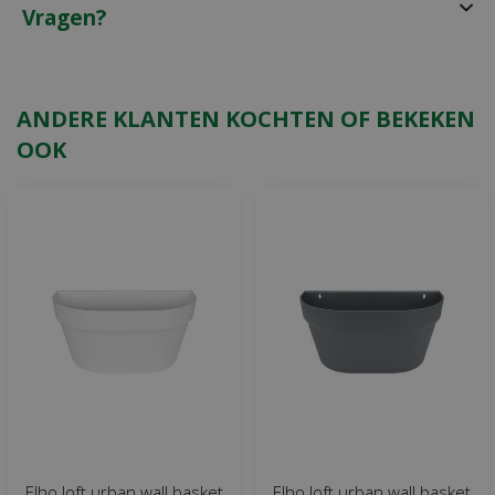
Vragen?
ANDERE KLANTEN KOCHTEN OF BEKEKEN
OOK
Elho loft urban wall basket
Elho loft urban wall basket