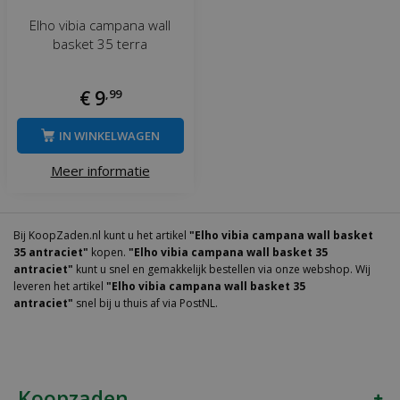
Elho vibia campana wall
basket 35 terra
€
9
,
99
IN WINKELWAGEN
Meer informatie
Bij KoopZaden.nl kunt u het artikel
"Elho vibia campana wall basket
35 antraciet"
kopen.
"Elho vibia campana wall basket 35
antraciet"
kunt u snel en gemakkelijk bestellen via onze webshop. Wij
leveren het artikel
"Elho vibia campana wall basket 35
antraciet"
snel bij u thuis af via PostNL.
Koopzaden