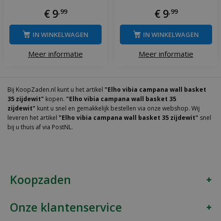
€
9
,
99
€
9
,
99
IN WINKELWAGEN
IN WINKELWAGEN
Meer informatie
Meer informatie
Bij KoopZaden.nl kunt u het artikel
"Elho vibia campana wall basket
35 zijdewit"
kopen.
"Elho vibia campana wall basket 35
zijdewit"
kunt u snel en gemakkelijk bestellen via onze webshop. Wij
leveren het artikel
"Elho vibia campana wall basket 35 zijdewit"
snel
bij u thuis af via PostNL.
Koopzaden
Onze klantenservice