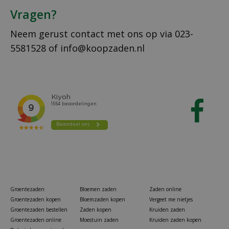
Vragen?
Neem gerust contact met ons op via
023-
5581528
of
info@koopzaden.nl
Groentezaden
Bloemen zaden
Zaden online
Groentezaden kopen
Bloemzaden kopen
Vergeet me nietjes
Groentezaden bestellen
Zaden kopen
Kruiden zaden
Groentezaden online
Moestuin zaden
Kruiden zaden kopen