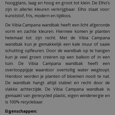
hoogglans, laag en hoog en groot tot klein. De Elho’s
zijn in allerlei kleuren verkrijgbaar. Elho staat voor:
kunststof, fris, modern en tijdloos.
De Vibia Campana wandbak heeft een licht afgeronde
vorm en zachte kleuren. Hiermee komen je planten
helemaal tot zijn recht. Met de Vibia Campana
wandbak kun je gemakkelijk een kale muur of saaie
schutting opfleuren. Door de wandbak op te hangen
kun je veel groen creëren op een balkon of in een
tuin. De Vibia Campana wandbak heeft een
overlooppijpje waardoor overtollig water wegloopt.
Hierdoor worden je planten of bloemen nooit te nat.
De wandbak hangt altijd stabiel en recht door de
vlakke achterzijde. De Vibia Campana wandbak is
gemaakt van gerecycled plastic, eigen windenergie en
is 100% recyclebaar.
Eigenschappen: