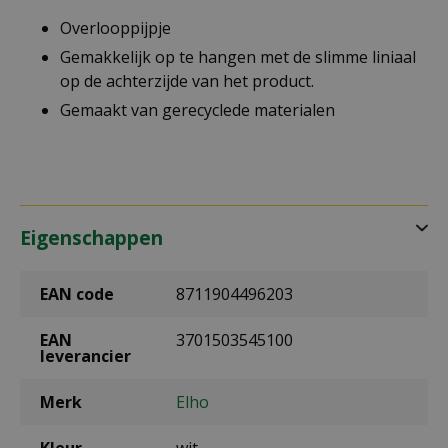
Overlooppijpje
Gemakkelijk op te hangen met de slimme liniaal
op de achterzijde van het product.
Gemaakt van gerecyclede materialen
Eigenschappen
EAN code
8711904496203
EAN
3701503545100
leverancier
Merk
Elho
Kleur
wit