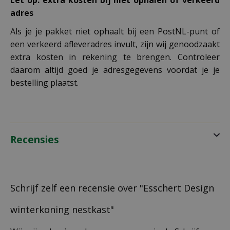
Let op: extra kosten bij niet ophalen of verkeerd
adres
Als je je pakket niet ophaalt bij een PostNL-punt of
een verkeerd afleveradres invult, zijn wij genoodzaakt
extra kosten in rekening te brengen. Controleer
daarom altijd goed je adresgegevens voordat je je
bestelling plaatst.
Recensies
Schrijf zelf een recensie over "Esschert Design
winterkoning nestkast"